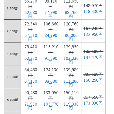
66,270
98,110
111,650
148,970円
円
円
円
2,000部
118,430円
52,680
77,990
88,760
円
円
円
72,340
106,660
120,760
167,240円
円
円
円
2,500部
132,950円
57,510
84,790
96,000
円
円
円
78,410
115,210
129,850
185,500円
円
円
円
3,000部
147,470円
62,330
91,590
103,230
円
円
円
84,450
124,130
139,980
201,580円
円
円
円
3,500部
160,250円
67,130
98,680
111,280
円
円
円
90,480
133,050
150,110
217,650円
円
円
円
4,000部
173,030円
71,930
105,770
119,330
円
円
円