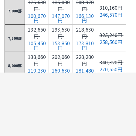
126,630
185,000
208,970
310,160円
円
円
円
7,000部
246,570円
100,670
147,070
166,130
円
円
円
132,650
193,530
218,630
325,240円
円
円
円
7,500部
258,560円
105,450
153,850
173,810
円
円
円
138,660
202,060
228,280
340,320円
円
円
円
8,000部
270,550円
110,230
160,630
181,480
円
円
円
144,680
210,580
237,940
355,410円
円
円
円
8,500部
282,550円
115,020
167,410
189,160
円
円
円
150,700
219,110
247,590
370,500円
円
円
円
9,000部
294,540円
119,800
174,190
196,830
円
円
円