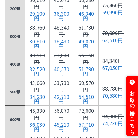
75,460円
円
円
円
200部
59,990円
29,100
36,300
46,340
円
円
円
38,760
48,340
61,730
79,890円
円
円
円
300部
63,510円
30,810
38,430
49,070
円
円
円
40,910
51,040
65,150
84,340円
円
円
円
400部
67,050円
32,520
40,570
51,790
円
円
円
43,060
53,730
68,570
88,780円
円
円
円
500部
70,580円
34,230
42,710
54,510
円
円
円
45,330
56,870
72,600
94,000円
円
円
円
600部
74,730円
36,030
45,210
57,710
円
円
円