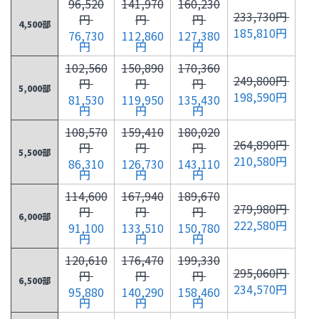
96,520
141,970
160,230
233,730円
円
円
円
4,500部
185,810円
76,730
112,860
127,380
円
円
円
102,560
150,890
170,360
249,800円
円
円
円
5,000部
198,590円
81,530
119,950
135,430
円
円
円
108,570
159,410
180,020
264,890円
円
円
円
5,500部
210,580円
86,310
126,730
143,110
円
円
円
114,600
167,940
189,670
279,980円
円
円
円
6,000部
222,580円
91,100
133,510
150,780
円
円
円
120,610
176,470
199,330
295,060円
円
円
円
6,500部
234,570円
95,880
140,290
158,460
円
円
円