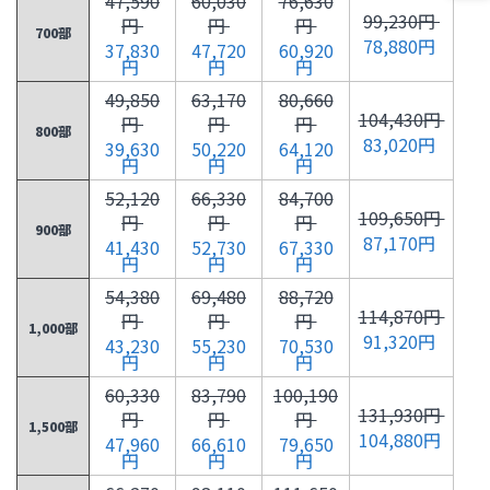
47,590
60,030
76,630
99,230円
円
円
円
700部
78,880円
37,830
47,720
60,920
円
円
円
49,850
63,170
80,660
104,430円
円
円
円
800部
83,020円
39,630
50,220
64,120
円
円
円
52,120
66,330
84,700
109,650円
円
円
円
900部
87,170円
41,430
52,730
67,330
円
円
円
54,380
69,480
88,720
114,870円
円
円
円
1,000部
91,320円
43,230
55,230
70,530
円
円
円
60,330
83,790
100,190
131,930円
円
円
円
1,500部
104,880円
47,960
66,610
79,650
円
円
円