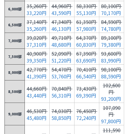
35,260円
44,960円
58,330円
80,100円
6,000部
33,220円
43,590円
55,130円
70,170円
37,140円
47,340円
61,350円
84,590円
6,500部
35,260円
46,130円
57,980円
74,780円
39,020円
49,710円
64,370円
89,100円
7,000部
37,310円
48,680円
60,830円
79,380円
40,900円
52,090円
67,390円
93,600円
7,500部
39,350円
51,220円
63,690円
83,990円
42,770円
54,470円
70,410円
98,100円
8,000部
41,390円
53,760円
66,540円
88,590円
102,600
44,660円
70,840円
73,430円
円
8,500部
43,440円
56,310円
69,390円
93,200円
107,090
46,530円
74,030円
76,450円
円
9,000部
45,480円
58,850円
72,240円
97,800円
111,590