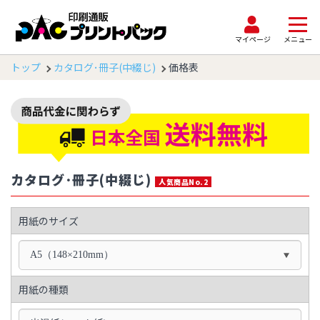
マイページ
メニュー
トップ
カタログ･冊子(中綴じ)
価格表
カタログ･冊子(中綴じ)
人気商品No.2
用紙のサイズ
A5（148×210mm）
用紙の種類