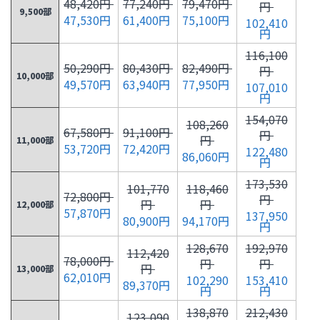
48,420円
77,240円
79,470円
円
9,500部
47,530円
61,400円
75,100円
102,410
円
116,100
50,290円
80,430円
82,490円
円
10,000部
49,570円
63,940円
77,950円
107,010
円
154,070
108,260
67,580円
91,100円
円
円
11,000部
53,720円
72,420円
122,480
86,060円
円
173,530
101,770
118,460
72,800円
円
円
円
12,000部
57,870円
137,950
80,900円
94,170円
円
128,670
192,970
112,420
78,000円
円
円
円
13,000部
62,010円
102,290
153,410
89,370円
円
円
138,870
212,430
123,090