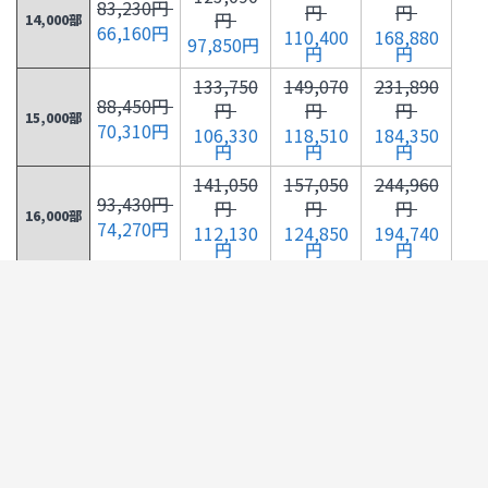
83,230円
円
円
円
14,000部
66,160円
110,400
168,880
97,850円
円
円
133,750
149,070
231,890
88,450円
円
円
円
15,000部
70,310円
106,330
118,510
184,350
円
円
円
141,050
157,050
244,960
93,430円
円
円
円
16,000部
74,270円
112,130
124,850
194,740
円
円
円
148,330
165,040
258,030
98,420円
円
円
円
17,000部
78,240円
117,920
131,200
205,130
円
円
円
155,630
173,010
271,110
103,400
円
円
円
円
18,000部
123,720
137,540
215,530
82,200円
円
円
円
162,910
181,000
284,180
108,390