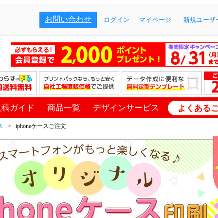
お問い合わせ
ログイン
マイページ
新規ユーザー
入稿ガイド
商品一覧
デザインサービス
よくある
ス
iphoneケースご注文