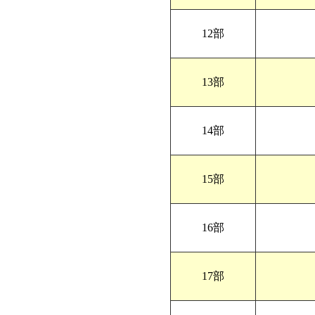
12部
13部
14部
15部
16部
17部