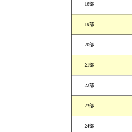
18部
19部
20部
21部
22部
23部
24部