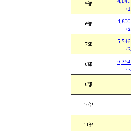
4,0
5部
(4
4,8
6部
(5
5,5
7部
(6
6,2
8部
(6
9部
10部
11部