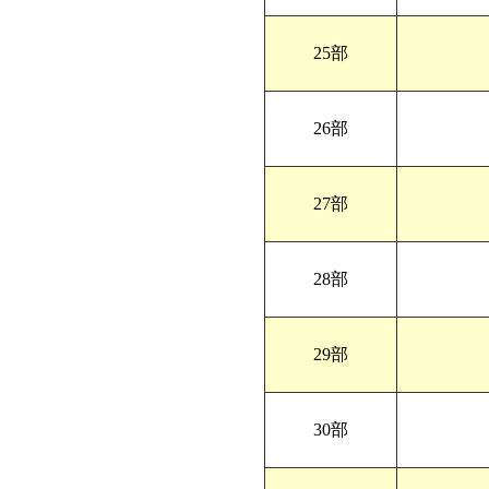
25部
26部
27部
28部
29部
30部