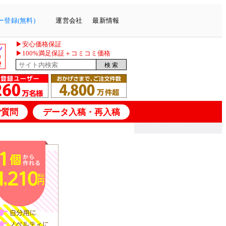
登録(無料)
運営会社
最新情報
▶安心価格保証
▶100%満足保証＋コミコミ価格
ご質問
データ入稿・再入稿