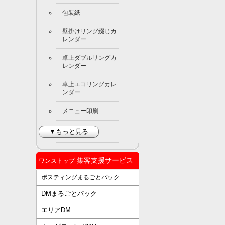
包装紙
壁掛けリング綴じカ
レンダー
卓上ダブルリングカ
レンダー
卓上エコリングカレ
ンダー
メニュー印刷
▼もっと見る
集客支援サービス
ワンストップ
ポスティングまるごとパック
DMまるごとパック
エリアDM