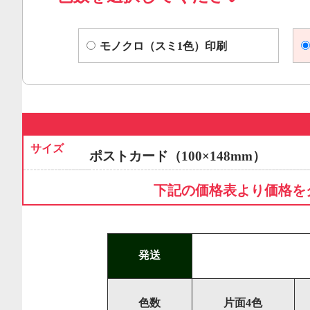
モノクロ（スミ1色）印刷
サイズ
ポストカード（100×148mm）
下記の価格表より価格を
発送
色数
片面4色