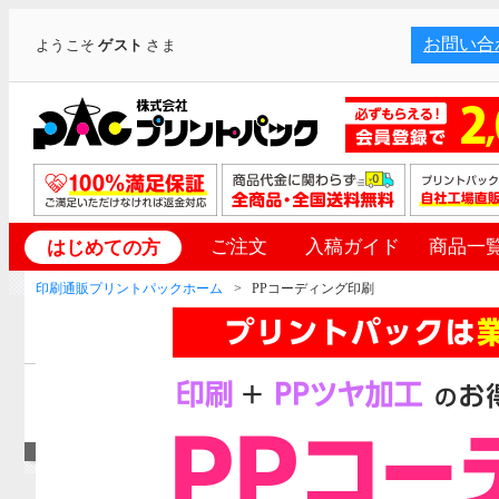
お問い合
ようこそ
ゲスト
さま
ご注文
入稿ガイド
商品一
はじめての方
印刷通販プリントパックホーム
PPコーディング印刷