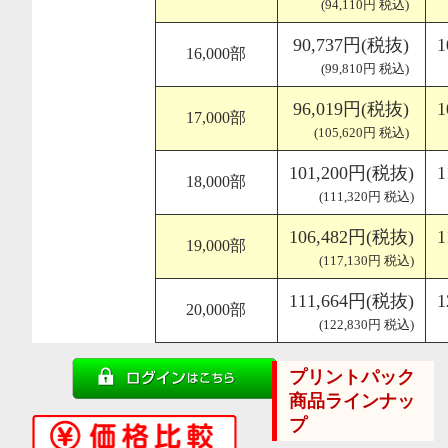
(94,110円 税込)
90,737円(税抜)
1
16,000部
(99,810円 税込)
96,019円(税抜)
1
17,000部
(105,620円 税込)
101,200円(税抜)
1
18,000部
(111,320円 税込)
106,482円(税抜)
1
19,000部
(117,130円 税込)
111,664円(税抜)
1
20,000部
(122,830円 税込)
プリントパック
商品ラインナッ
プ