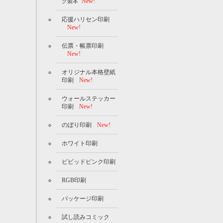
New!
グ製本
応援ハリセン印刷
New!
伝票・帳票印刷
New!
オリジナル本格壁紙
印刷
New!
ウォールステッカー
印刷
New!
のぼり印刷
New!
ホワイト印刷
ビビッドピンク印刷
RGB印刷
パッケージ印刷
試し読みコミック