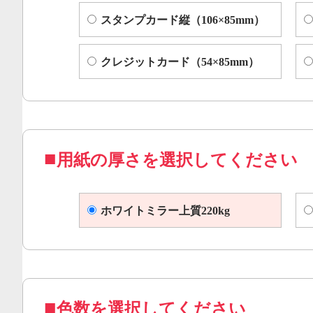
スタンプカード縦（106×85mm）
クレジットカード（54×85mm）
用紙の厚さを選択してください
ホワイトミラー上質220kg
色数を選択してください