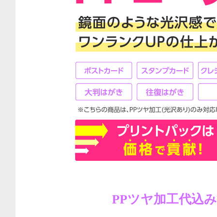
PPツヤ加工代込