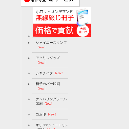
シャイニースタンプ
New!
アクリルグッズ
New!
シヤチハタ
New!
椅子カバー印刷
New!
ナンバリングシール
印刷
New!
ゴム印
New!
オリジナルノート リン