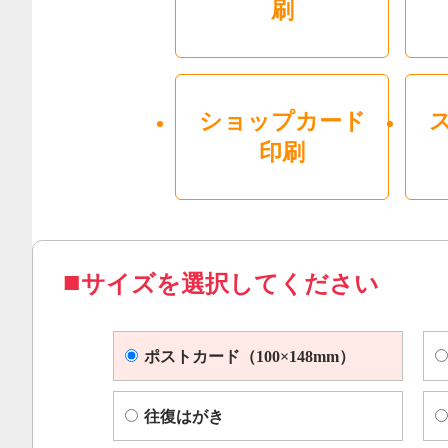
刷
ショップカード
印刷
サイズを選択してください
ポストカード（100×148mm）
往復はがき