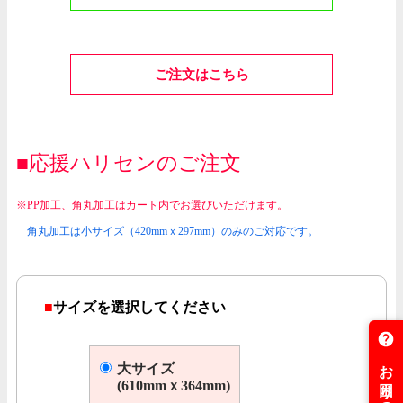
ご注文はこちら
■応援ハリセンのご注文
※PP加工、角丸加工はカート内でお選びいただけます。
角丸加工は小サイズ（420mmｘ297mm）のみのご対応です。
■
サイズを選択してください
大サイズ
(610mmｘ364mm)