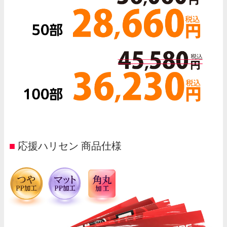
■
応援ハリセン 商品仕様