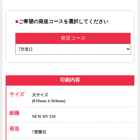
■
ご希望の発送コースを選択してください
発送コース
印刷内容
サイズ
大サイズ
(610mmｘ364mm)
紙種
NEW DV 350
発送
7営業日