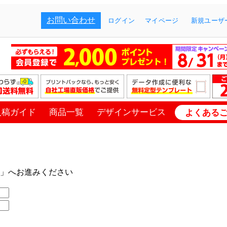
お問い合わせ
ログイン
マイページ
新規ユーザー
入稿ガイド
商品一覧
デザインサービス
よくある
」へお進みください