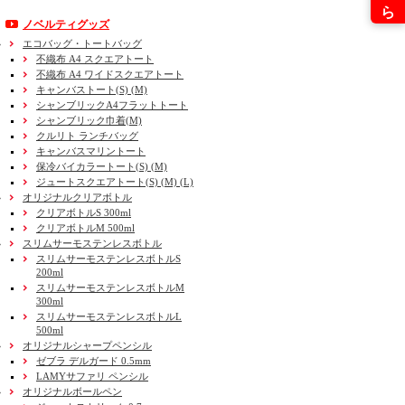
ノベルティグッズ
エコバッグ・トートバッグ
不織布 A4 スクエアトート
不織布 A4 ワイドスクエアトート
キャンバストート(S) (M)
シャンブリックA4フラットトート
シャンブリック巾着(M)
クルリト ランチバッグ
キャンバスマリントート
保冷バイカラートート(S) (M)
ジュートスクエアトート(S) (M) (L)
オリジナルクリアボトル
クリアボトルS 300ml
クリアボトルM 500ml
スリムサーモステンレスボトル
スリムサーモステンレスボトルS
200ml
スリムサーモステンレスボトルM
300ml
スリムサーモステンレスボトルL
500ml
オリジナルシャープペンシル
ゼブラ デルガード 0.5mm
LAMYサファリ ペンシル
オリジナルボールペン