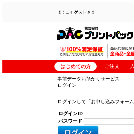
ようこそ
ゲスト
さま
ご注文
はじめての方
事前データお預かりサービス
ログイン
ログインして「お申し込みフォーム
ログインID
パスワード