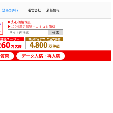
登録(無料)
運営会社
最新情報
▶安心価格保証
▶100%満足保証＋コミコミ価格
ご質問
データ入稿・再入稿