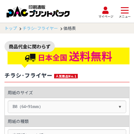
マイページ
メニュー
トップ
チラシ･フライヤー
価格表
チラシ･フライヤー
人気商品No.1
用紙のサイズ
B8（64×91mm）
用紙の種類