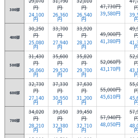
29,070
31,790
32,010
47,
47,730円
円
円
円
300部
39,580円
24,100
26,360
26,540
39,
円
円
円
30,250
33,700
33,920
49,
49,900円
円
円
円
400部
41,380円
25,080
27,940
28,120
41,
円
円
円
31,430
35,600
35,820
52,
52,060円
円
円
円
500部
43,170円
26,060
29,520
29,700
43,
円
円
円
32,730
37,330
37,630
55,
55,000円
円
円
円
600部
45,610円
27,140
30,950
31,200
45,
円
円
円
34,020
39,050
39,450
57,
57,940円
円
円
円
700部
48,050円
28,210
32,380
32,710
48,
円
円
円