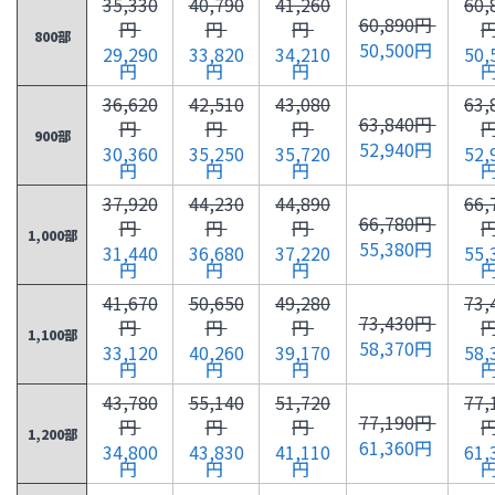
35,330
40,790
41,260
60,
60,890円
円
円
円
800部
50,500円
29,290
33,820
34,210
50,
円
円
円
36,620
42,510
43,080
63,
63,840円
円
円
円
900部
52,940円
30,360
35,250
35,720
52,
円
円
円
37,920
44,230
44,890
66,
66,780円
円
円
円
1,000部
55,380円
31,440
36,680
37,220
55,
円
円
円
41,670
50,650
49,280
73,
73,430円
円
円
円
1,100部
58,370円
33,120
40,260
39,170
58,
円
円
円
43,780
55,140
51,720
77,
77,190円
円
円
円
1,200部
61,360円
34,800
43,830
41,110
61,
円
円
円