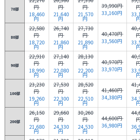
39,990円
円
円
円
70部
33,160円
18,460
21,640
21,570
33,
円
円
円
22,580
26,740
27,730
40,
40,470円
円
円
円
80部
33,560円
18,720
21,860
21,890
33,
円
円
円
22,910
27,140
28,130
40,
40,970円
円
円
円
90部
33,970円
18,990
22,080
22,200
33,
円
円
円
23,230
27,530
28,520
41,
41,460円
円
円
円
100部
34,380円
19,260
22,300
22,510
34,
円
円
円
26,150
29,660
30,260
44,
44,600円
円
円
円
200部
36,980円
21,680
24,330
24,530
36,
円
円
円