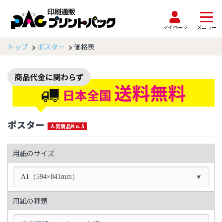
マイページ
メニュー
トップ
ポスター
価格表
ポスター
人気商品No.5
用紙のサイズ
A1（594×841mm）
用紙の種類