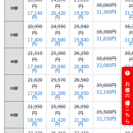
38,060円
円
円
円
20部
31,560円
17,140
20,420
19,670
31,
円
円
円
20,990
24,950
25,940
38,
38,380円
円
円
円
30部
31,820円
17,400
20,680
19,840
31,
円
円
円
21,310
25,260
26,250
38,
38,690円
円
円
円
40部
32,080円
17,660
20,940
20,400
32,
円
円
円
21,620
25,570
26,560
39,
39,000円
円
円
円
50部
32,340円
17,920
21,200
20,950
32,
円
円
円
21,950
25,960
26,950
39,
39,500円
円
円
円
60部
32,750円
18,190
21,420
21,260
32,
円
円
円
22,270
26,360
27,350
39,