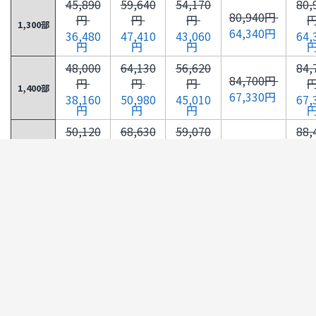
45,890
59,640
54,170
80,
80,940円
円
円
円
1,300部
64,340円
36,480
47,410
43,060
64,
円
円
円
48,000
64,130
56,620
84,
84,700円
円
円
円
1,400部
67,330円
38,160
50,980
45,010
67,
円
円
円
50,120
68,630
59,070
88,
88,460円
円
円
円
1,500部
70,320円
39,840
54,560
46,960
70,
円
円
円
52,230
73,120
61,510
92,
92,220円
円
円
円
1,600部
73,310円
41,520
58,130
48,900
73,
円
円
円
54,340
77,630
63,970
95,
95,980円
円
円
円
1,700部
76,300円
43,200
61,710
50,850
76,
円
円
円