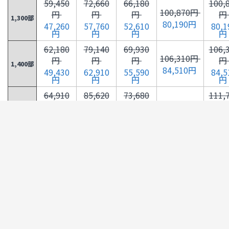
59,450
72,660
66,180
100,
100,870円
円
円
円
円
1,300部
80,190円
47,260
57,760
52,610
80,1
円
円
円
円
62,180
79,140
69,930
106,
106,310円
円
円
円
円
1,400部
84,510円
49,430
62,910
55,590
84,5
円
円
円
円
64,910
85,620
73,680
111,
111,740円
円
円
円
円
1,500部
88,830円
51,600
68,060
58,570
88,8
円
円
円
円
67,630
92,090
77,410
117,
117,170円
円
円
円
円
1,600部
93,150円
53,760
73,210
61,540
93,1
円
円
円
円
70,360
98,570
81,160
122,
122,610円
円
円
円
円
1,700部
97,470円
55,930
78,360
64,520
97,4
円
円
円
円