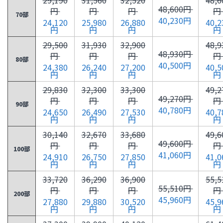
48,600円
円
円
円
円
70部
40,230円
24,120
25,980
26,880
40,2
円
円
円
円
29,500
31,930
32,900
48,9
48,930円
円
円
円
円
80部
40,500円
24,380
26,240
27,200
40,5
円
円
円
円
29,830
32,300
33,300
49,2
49,270円
円
円
円
円
90部
40,780円
24,650
26,490
27,530
40,7
円
円
円
円
30,140
32,670
33,680
49,6
49,600円
円
円
円
円
100部
41,060円
24,910
26,750
27,850
41,0
円
円
円
円
33,720
36,290
36,900
55,5
55,510円
円
円
円
円
200部
45,960円
27,880
29,880
30,520
45,9
円
円
円
円