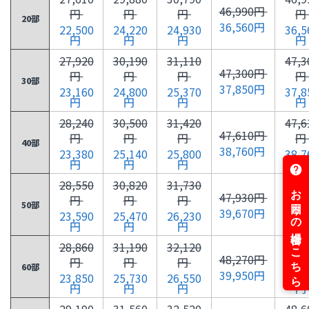
46,990円
円
円
円
円
20部
36,560円
22,500
24,220
24,930
36,5
円
円
円
円
27,920
30,190
31,110
47,3
47,300円
円
円
円
円
30部
37,850円
23,160
24,800
25,370
37,8
円
円
円
円
28,240
30,500
31,420
47,6
47,610円
円
円
円
円
40部
38,760円
23,380
25,140
25,800
38,7
円
円
円
円
28,550
30,820
31,730
47,9
47,930円
円
円
円
円
50部
39,670円
23,590
25,470
26,230
39,6
円
円
円
円
28,860
31,190
32,120
48,2
48,270円
円
円
円
円
60部
39,950円
23,850
25,730
26,550
39,9
円
円
円
円
29,190
31,560
32,520
48,6