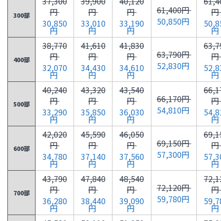
37,300
39,900
40,120
61,4
61,400円
円
円
円
円
300部
50,850円
30,850
33,010
33,190
50,8
円
円
円
円
38,770
41,610
41,830
63,7
63,790円
円
円
円
円
400部
52,830円
32,070
34,430
34,610
52,8
円
円
円
円
40,240
43,320
43,540
66,1
66,170円
円
円
円
円
500部
54,810円
33,290
35,850
36,030
54,8
円
円
円
円
42,020
45,590
46,050
69,1
69,150円
円
円
円
円
600部
57,300円
34,780
37,140
37,560
57,3
円
円
円
円
43,790
47,840
48,540
72,1
72,120円
円
円
円
円
700部
59,780円
36,280
38,440
39,090
59,7
円
円
円
円