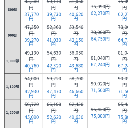
45,580
50,110
51,050
75,0
75,090円
円
円
円
円
800部
62,270円
37,770
39,730
40,620
62,2
円
円
円
円
47,350
52,360
53,540
78,0
78,060円
円
円
円
円
900部
64,750円
39,270
41,030
42,150
64,7
円
円
円
円
49,130
54,630
56,050
81,0
81,040円
円
円
円
円
1,000部
67,240円
40,760
42,320
43,680
67,2
円
円
円
円
54,000
59,720
58,700
90,0
90,020円
円
円
円
円
1,100部
71,560円
42,930
47,470
46,660
71,5
円
円
円
円
56,720
66,190
62,430
95,4
95,450円
円
円
円
円
1,200部
75,880円
45,090
52,620
49,630
75,8
円
円
円
円