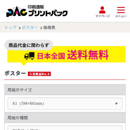
マイページ
メニュー
トップ
ポスター
価格表
ポスター
人気商品No.5
用紙のサイズ
A1（594×841mm）
用紙の種類