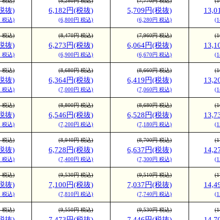
円 税込)
(8,280円 税込)
(7,770円 税込)
(
(税抜)
6,182円(税抜)
5,709円(税抜)
13,
が、光沢感があり、色
円 税込)
(6,800円 税込)
(6,280円 税込)
(
やかな仕上がりとなり
円 税込)
(8,470円 税込)
(7,960円 税込)
(
(税抜)
6,273円(税抜)
6,064円(税抜)
13,
円 税込)
(6,900円 税込)
(6,670円 税込)
(
テン金藤)
円 税込)
(8,680円 税込)
(8,660円 税込)
(
を備えたマット系高級
(税抜)
6,364円(税抜)
6,419円(税抜)
13,
円 税込)
(7,000円 税込)
(7,060円 税込)
(
す。光の反射を抑える
円 税込)
(8,800円 税込)
(8,680円 税込)
(
ティングが施され、絵
(税抜)
6,546円(税抜)
6,528円(税抜)
13,
り高級感のある商品に
円 税込)
(7,200円 税込)
(7,180円 税込)
(
す。しっとりとして落
円 税込)
(8,940円 税込)
(8,700円 税込)
(
(税抜)
6,728円(税抜)
6,637円(税抜)
14,
上がりとなります。
円 税込)
(7,400円 税込)
(7,300円 税込)
(
Mr.B ホワイト)
円 税込)
(9,530円 税込)
(9,510円 税込)
(
(税抜)
7,100円(税抜)
7,037円(税抜)
14,
沢を抑えた落ち着いた
円 税込)
(7,810円 税込)
(7,740円 税込)
(
ちながら、インキが乗
円 税込)
(9,550円 税込)
(9,530円 税込)
(
光沢感があり、そのコ
(税抜)
7,473円(税抜)
7,446円(税抜)
14,