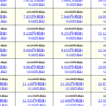
円 税込)
(8,220円 税込)
(8,190円 税込)
(
が人気の高級用紙。
(ヴァンヌーボV ホ
円 税込)
(10,400円 税込)
(10,380円 税込)
(
(税抜)
7,855円(税抜)
7,846円(税抜)
14,
円 税込)
(8,640円 税込)
(8,630円 税込)
(
円 税込)
(10,830円 税込)
(10,810円 税込)
(
た手触りの良い風合い
(税抜)
8,228円(税抜)
8,255円(税抜)
15,
用紙です。インキが乗
円 税込)
(9,050円 税込)
(9,080円 税込)
(
、僅かに光沢感が出ま
円 税込)
(11,910円 税込)
(11,360円 税込)
(
(税抜)
8,600円(税抜)
8,655円(税抜)
15,
中に空気を多く含み、
円 税込)
(9,460円 税込)
(9,520円 税込)
(
他の用紙よりも軽いの
円 税込)
(12,020円 税込)
(11,710円 税込)
(
。
(税抜)
9,864円(税抜)
9,919円(税抜)
19,
円 税込)
(10,850円 税込)
(10,910円 税込)
(
0円 税込)
(13,260円 税込)
(13,490円 税込)
(
(税抜)
11,128円(税抜)
11,182円(税抜)
22,
0円 税込)
(12,240円 税込)
(12,300円 税込)
(
0円 税込)
(14,730円 税込)
(14,900円 税込)
(
(税抜)
12,555円(税抜)
12,609円(税抜)
23,
0円 税込)
(13,810円 税込)
(13,870円 税込)
(