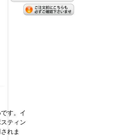
めです。イ
ポスティン
用されま