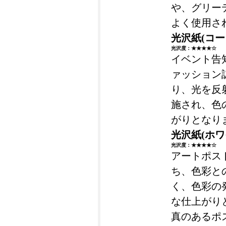
や、グリー
よく使用さ
光沢紙(コー
光沢度：★★★★☆
イベント告
ァッション
り、光を反
施され、色
がりとなり
光沢紙(ホ
光沢度：★★★★☆
アートポス
ち、色彩と
く、色彩の
な仕上がり
真のあるポ