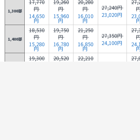
17,770
19,260
20,280
27,
27,240円
円
円
円
1,300部
23,020円
14,650
15,960
16,010
23,
円
円
円
18,530
19,750
21,250
27,
27,350円
円
円
円
1,400部
24,100円
15,280
16,780
16,850
24,
円
円
円
19,300
20,520
22,210
27,
27,870円
円
円
円
1,500部
25,170円
15,910
17,610
17,660
25,
円
円
円
19,410
21,280
23,170
34,
34,860円
円
円
円
1,600部
26,250円
16,540
18,430
18,500
26,
円
円
円
19,560
22,050
24,140
35,
35,200円
円
円
円
1,700部
27,330円
17,170
19,250
19,320
27,
円
円
円