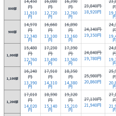
14,450
16,080
16,390
23,
23,840円
円
円
円
800部
18,920円
11,910
12,720
12,760
19,
円
円
円
14,970
16,660
16,890
24,
24,340円
円
円
円
900部
19,350円
12,340
13,100
13,160
19,
円
円
円
15,480
17,230
17,390
24,
24,840円
円
円
円
1,000部
19,780円
12,760
13,490
13,560
19,
円
円
円
16,240
17,910
18,350
25,
25,980円
円
円
円
1,100部
20,860円
13,390
14,310
14,380
20,
円
円
円
17,010
18,590
19,320
27,
27,130円
円
円
円
1,200部
21,940円
14,020
15,140
15,210
21,
円
円
円