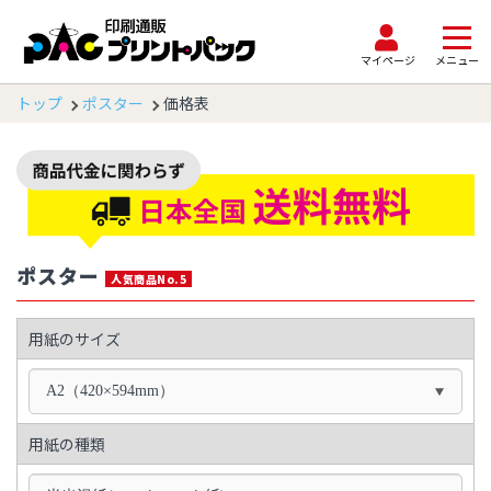
マイページ
メニュー
トップ
ポスター
価格表
ポスター
人気商品No.5
用紙のサイズ
A2（420×594mm）
用紙の種類