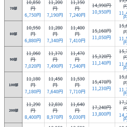
10,850
11,200
11,350
14,990円
円
円
円
70部
10,950円
11,
6,750円
7,190円
7,240円
15,
10,950
11,280
11,400
15,160円
円
円
円
80部
11,050円
11,
6,880円
7,340円
7,410円
15,
11,060
11,370
11,470
15,320円
円
円
円
90部
11,140円
11,
7,020円
7,490円
7,540円
15,
11,180
11,450
11,530
15,470円
円
円
円
100部
11,230円
11,
7,180円
7,640円
7,710円
17,
11,290
12,830
11,640
17,240円
円
円
円
200部
13,800円
14,
8,400円
8,970円
9,030円