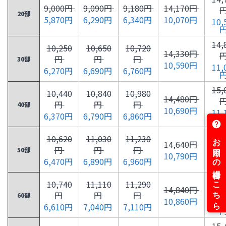
9,000円
9,090円
9,180円
14,170円
20部
5,870円
6,290円
6,340円
10,070円
10,
14,
10,250
10,650
10,720
14,330円
円
円
円
30部
10,590円
11,
6,270円
6,690円
6,760円
15,
10,440
10,840
10,980
14,480円
円
円
円
40部
10,690円
11,
6,370円
6,790円
6,860円
15,
10,620
11,030
11,230
14,640円
円
円
円
50部
10,790円
11,
6,470円
6,890円
6,960円
15,
10,740
11,110
11,290
14,840円
円
円
円
60部
10,860円
11,
6,610円
7,040円
7,110円
15,