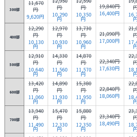
12,950
12,590
19,
11,670
19,840円
円
円
円
300部
16,400円
10,290
10,350
16,
9,620円
円
円
12,290
12,970
13,730
21,
21,090円
円
円
円
400部
17,000円
10,130
10,930
10,960
17,
円
円
円
12,910
14,330
14,870
22,
22,340円
円
円
円
500部
17,630円
10,640
11,560
11,570
18,
円
円
円
13,420
14,890
15,380
22,
22,840円
円
円
円
600部
18,060円
11,060
11,930
11,950
18,
円
円
円
13,940
15,470
15,880
23,
23,340円
円
円
円
700部
18,490円
11,490
12,330
12,350
18,
円
円
円