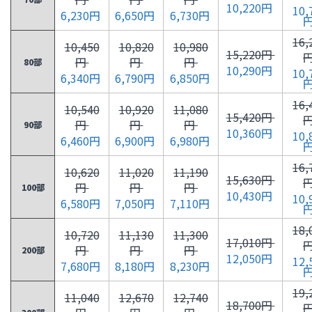
10,220円
10,
6,230円
6,650円
6,730円
16,
10,450
10,820
10,980
15,220円
円
円
円
80部
10,290円
10,
6,340円
6,790円
6,850円
16,
10,540
10,920
11,080
15,420円
円
円
円
90部
10,360円
10,
6,460円
6,900円
6,980円
16,
10,620
11,020
11,190
15,630円
円
円
円
100部
10,430円
10,
6,580円
7,050円
7,110円
18,
10,720
11,130
11,300
17,010円
円
円
円
200部
12,050円
12,
7,680円
8,180円
8,230円
19,
11,040
12,670
12,740
18,700円