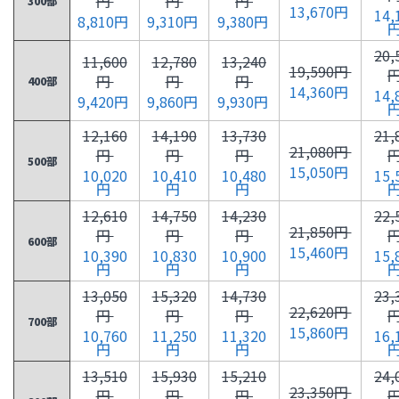
円
円
円
300部
13,670円
14,
8,810円
9,310円
9,380円
20,
11,600
12,780
13,240
19,590円
円
円
円
400部
14,360円
14,
9,420円
9,860円
9,930円
12,160
14,190
13,730
21,
21,080円
円
円
円
500部
15,050円
10,020
10,410
10,480
15,
円
円
円
12,610
14,750
14,230
22,
21,850円
円
円
円
600部
15,460円
10,390
10,830
10,900
15,
円
円
円
13,050
15,320
14,730
23,
22,620円
円
円
円
700部
15,860円
10,760
11,250
11,320
16,
円
円
円
13,510
15,930
15,210
24,
23,350円
円
円
円