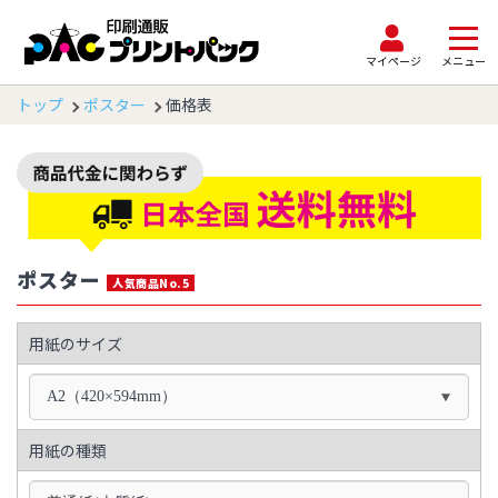
マイページ
メニュー
トップ
ポスター
価格表
ポスター
人気商品No.5
用紙のサイズ
A2（420×594mm）
用紙の種類