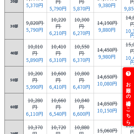
円
円
20部
5,370円
9,380円
5,790円
5,870円
9,8
14,
10,220
10,300
9,820円
14,190円
円
円
30部
5,790円
9,880円
10,
6,210円
6,270円
15,
10,010
10,410
10,550
14,450円
円
円
円
40部
9,980円
10,
5,890円
6,310円
6,370円
15,
10,200
10,600
10,800
14,650円
円
円
円
50部
10,080円
10,
5,990円
6,410円
6,470円
15,
10,280
10,660
10,840
14,850円
円
円
円
60部
10,150円
10,
6,110円
6,540円
6,600円
15,
10,370
10,720
10,880
15,060円
円
円
円
70部