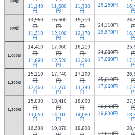
800部
16,250円
11,140
11,680
11,730
16,
円
円
円
13,960
16,500
15,710
24,
24,110円
円
円
円
900部
16,670円
11,510
12,100
12,170
16,
円
円
円
14,410
17,060
16,210
25,
24,880円
円
円
円
1,000部
17,080円
11,880
12,520
12,590
17,
円
円
円
15,110
17,740
17,100
26,
25,810円
円
円
円
1,100部
17,960円
12,460
13,270
13,340
17,
円
円
円
15,830
18,410
18,000
27,
26,690円
円
円
円
1,200部
18,830円
13,050
14,010
14,080
18,
円
円
円
16,530
19,070
18,890
28,
27,610円
円
円
円