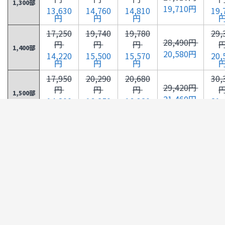
1,300部
19,710円
13,630
14,760
14,810
19,
円
円
円
17,250
19,740
19,780
29,
28,490円
円
円
円
1,400部
20,580円
14,220
15,500
15,570
20,
円
円
円
17,950
20,290
20,680
30,
29,420円
円
円
円
1,500部
21,460円
14,800
16,250
16,320
21,
円
円
円
18,660
21,040
21,580
31,
30,340円
円
円
円
1,600部
22,330円
15,380
17,000
17,070
22,
円
円
円
19,370
21,800
22,470
32,
31,210円
円
円
円
1,700部
23,190円
15,970
17,740
17,810
23,
円
円
円
20,070
22,560
23,360
33,
32,130円
円
円
円