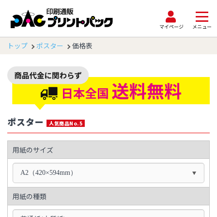
マイページ
メニュー
トップ
ポスター
価格表
ポスター
人気商品No.5
用紙のサイズ
A2（420×594mm）
用紙の種類