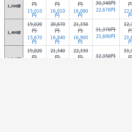
30,340円
円
円
円
1,300部
22,670円
15,010
16,010
16,080
22,
円
円
円
19,020
20,670
21,350
32,
31,370円
円
円
円
1,400部
23,690円
15,670
16,840
16,900
23,
円
円
円
19,820
21,540
22,330
33,
32,350円
円
円
円
1,500部
24,700円
16,340
17,660
17,730
24,
円
円
円
20,620
22,370
23,310
34,
33,330円
円
円
円
1,600部
25,710円
17,000
18,480
18,550
25,
円
円
円
21,430
23,180
24,290
35,
34,350円
円
円
円
1,700部
26,730円
17,660
19,310
19,380
26,
円
円
円
22,230
24,010
25,280
36,