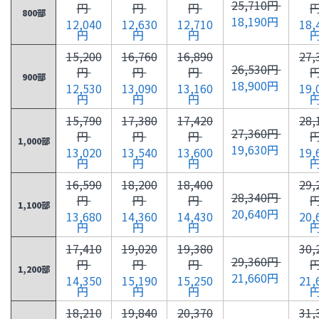
25,710円
円
円
円
800部
18,190円
12,040
12,630
12,710
18,
円
円
円
15,200
16,760
16,890
27,
26,530円
円
円
円
900部
18,900円
12,530
13,090
13,160
19,
円
円
円
15,790
17,380
17,420
28,
27,360円
円
円
円
1,000部
19,630円
13,020
13,540
13,600
19,
円
円
円
16,590
18,200
18,400
29,
28,340円
円
円
円
1,100部
20,640円
13,680
14,360
14,430
20,
円
円
円
17,410
19,020
19,380
30,
29,360円
円
円
円
1,200部
21,660円
14,350
15,190
15,250
21,
円
円
円
18,210
19,840
20,370
31,