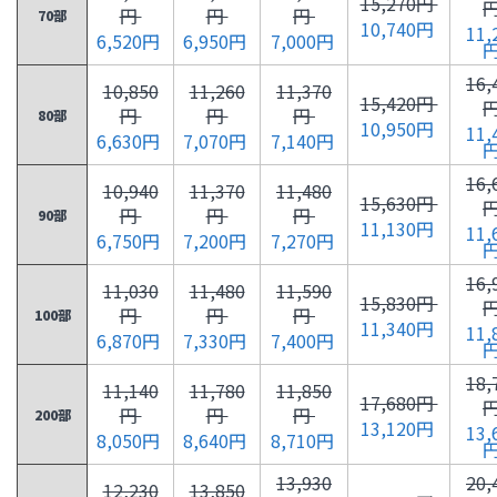
15,270円
円
円
円
70部
10,740円
11,
6,520円
6,950円
7,000円
16,
10,850
11,260
11,370
15,420円
円
円
円
80部
10,950円
11,
6,630円
7,070円
7,140円
16,
10,940
11,370
11,480
15,630円
円
円
円
90部
11,130円
11,
6,750円
7,200円
7,270円
16,
11,030
11,480
11,590
15,830円
円
円
円
100部
11,340円
11,
6,870円
7,330円
7,400円
18,
11,140
11,780
11,850
17,680円
円
円
円
200部
13,120円
13,
8,050円
8,640円
8,710円
13,930
20,
12,230
13,850