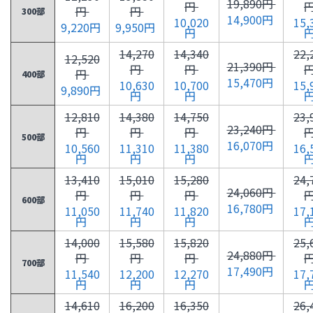
19,890円
円
円
円
300部
14,900円
10,020
15,
9,220円
9,950円
円
14,270
14,340
22,
12,520
21,390円
円
円
円
400部
15,470円
10,630
10,700
15,
9,890円
円
円
12,810
14,380
14,750
23,
23,240円
円
円
円
500部
16,070円
10,560
11,310
11,380
16,
円
円
円
13,410
15,010
15,280
24,
24,060円
円
円
円
600部
16,780円
11,050
11,740
11,820
17,
円
円
円
14,000
15,580
15,820
25,
24,880円
円
円
円
700部
17,490円
11,540
12,200
12,270
17,
円
円
円
14,610
16,200
16,350
26,