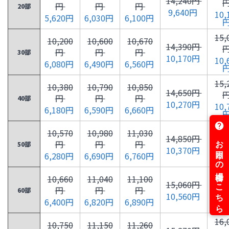
14,240円
円
円
円
20部
9,640円
10,
5,620円
6,030円
6,100円
15,
10,200
10,600
10,670
14,390円
円
円
円
30部
10,170円
10,
6,080円
6,490円
6,560円
15,
10,380
10,790
10,850
14,650円
円
円
円
40部
10,270円
10,
6,180円
6,590円
6,660円
15,
10,570
10,980
11,030
14,850円
円
円
円
50部
10,370円
10,
6,280円
6,690円
6,760円
15,
10,660
11,040
11,100
15,060円
円
円
円
60部
10,560円
11,
6,400円
6,820円
6,890円
16,
10,750
11,150
11,260