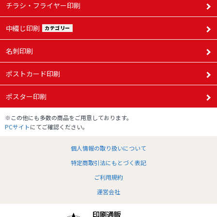
チラシ・フライヤー印刷
175,030円
50,000部
中綴じ印刷
カテゴリー
名刺印刷
ポストカード印刷
ポスター印刷
※この他にも多数の商品をご用意しております。
PCサイト
にてご確認ください。
個人情報の取り扱いについて
特定商取引法にもとづく表記
ご利用規約
運営会社