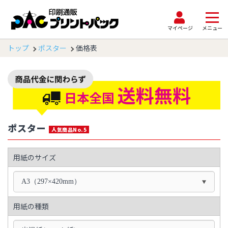
マイページ
メニュー
トップ
ポスター
価格表
ポスター
人気商品No.5
用紙のサイズ
A3（297×420mm）
用紙の種類