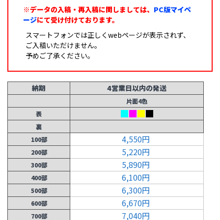
※データの入稿・再入稿に関しましては、
PC版マイペ
ージ
にて受け付けております。
スマートフォンでは正しくwebページが表示されず、
ご入稿いただけません。
予めご了承ください。
納期
4営業日以内の発送
片面4色
表
裏
4,550円
100部
5,220円
200部
5,890円
300部
6,100円
400部
6,300円
500部
6,670円
600部
7,040円
700部