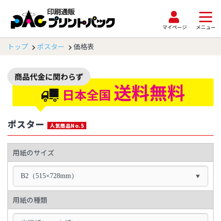
マイページ
メニュー
トップ
ポスター
価格表
ポスター
人気商品No.5
用紙のサイズ
B2（515×728mm）
用紙の種類