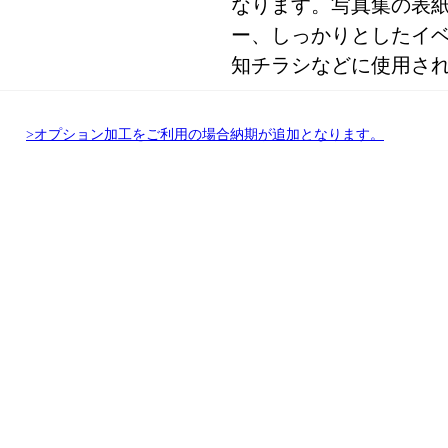
なります。写真集の表
ー、しっかりとしたイ
知チラシなどに使用さ
>オプション加工をご利用の場合納期が追加となります。