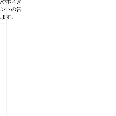
紙やポスタ
ベントの告
れます。