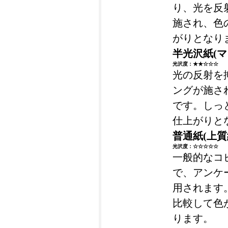
り、光を反
施され、色
がりとなり
半光沢紙(マ
光沢度：★★☆☆☆
光の反射を
ングが施さ
です。しっ
仕上がりと
普通紙(上質
光沢度：☆☆☆☆☆
一般的なコ
で、アンケ
用されます
比較して色
ります。