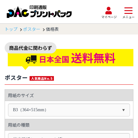
マイページ
メニュー
トップ
ポスター
価格表
ポスター
人気商品No.5
用紙のサイズ
B3（364×515mm）
用紙の種類