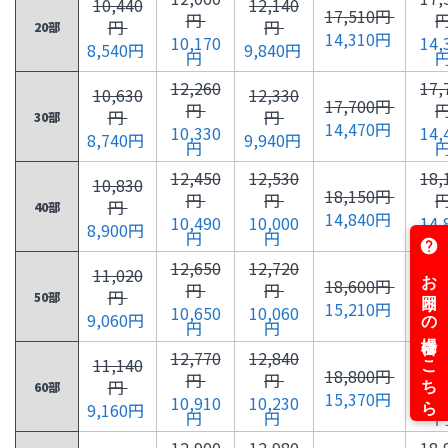
10,440
12,140
17,510円
円
円
円
20部
14,310円
10,170
14,
8,540円
9,840円
円
12,260
17,
10,630
12,330
17,700円
円
円
円
30部
14,470円
10,330
14,
8,740円
9,940円
円
12,450
12,530
18,
10,830
18,150円
円
円
円
40部
14,840円
10,490
10,000
14,
8,900円
円
円
12,650
12,720
18,
11,020
18,600円
円
円
円
50部
15,210円
10,650
10,060
15,
9,060円
円
円
12,770
12,840
18,
11,140
18,800円
円
円
円
60部
15,370円
10,910
10,230
15,
9,160円
円
円
12,900
12,980
18,