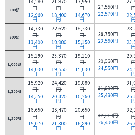
14,280
21,870
17,950
27,
27,550円
円
円
円
800部
22,570円
12,960
18,400
14,670
22,
円
円
円
14,730
22,620
18,530
28,
28,750円
円
円
円
900部
23,560円
13,490
18,980
15,150
23,
円
円
円
15,190
23,370
19,110
29,
29,960円
円
円
円
1,000部
24,550円
14,030
19,550
15,630
24,
円
円
円
15,920
24,420
19,880
31,
31,090円
円
円
円
1,100部
25,480円
14,550
20,420
16,260
25,
円
円
円
16,650
25,470
20,650
32,
32,210円
円
円
円
1,200部
26,400円
15,070
21,300
16,890
26,
円
円
円