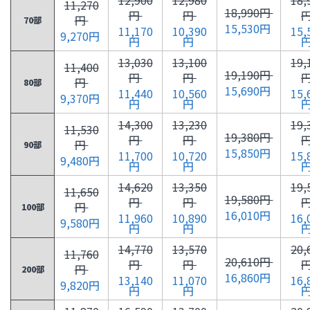
11,270
18,990円
円
円
円
70部
15,530円
11,170
10,390
15,
9,270円
円
円
13,030
13,100
19,
11,400
19,190円
円
円
円
80部
15,690円
11,440
10,560
15,
9,370円
円
円
14,300
13,230
19,
11,530
19,380円
円
円
円
90部
15,850円
11,700
10,720
15,
9,480円
円
円
14,620
13,350
19,
11,650
19,580円
円
円
円
100部
16,010円
11,960
10,890
16,
9,580円
円
円
14,770
13,570
20,
11,760
20,610円
円
円
円
200部
16,860円
13,140
11,070
16,
9,820円
円
円