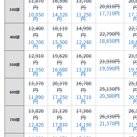
11,870
16,590
13,700
20,
20,810円
円
円
円
300部
17,710円
10,050
14,320
11,250
17,
円
円
円
12,400
18,110
14,990
22,
22,790円
円
円
円
400部
18,650円
10,700
15,500
12,240
18,
円
円
円
12,910
19,620
16,200
23,
23,930円
円
円
円
500部
19,590円
11,350
16,680
13,230
19,
円
円
円
13,370
20,370
16,780
25,
25,130円
円
円
円
600部
20,580円
11,890
17,250
13,710
20,
円
円
円
13,820
21,120
17,360
26,
26,330円
円
円
円
700部
21,570円
12,420
17,830
14,190
21,
円
円
円