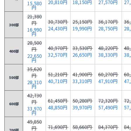
20,810円
18,150円
27,570円
27
15,580
円
21,380
30,730円
25,150円
36,170円
36
円
300部
24,430円
19,990円
28,750円
28
16,990
円
28,500
40,970円
33,530円
48,220円
48
円
400部
32,570円
26,650円
38,330円
38
22,650
円
35,620
51,210円
41,900円
60,270円
60
円
500部
40,710円
33,310円
47,910円
47
28,310
円
42,730
61,450円
50,280円
72,320円
72
円
600部
48,850円
39,970円
57,490円
57
33,970
円
49,850
71,690円
58,660円
84,370円
84
円
700部