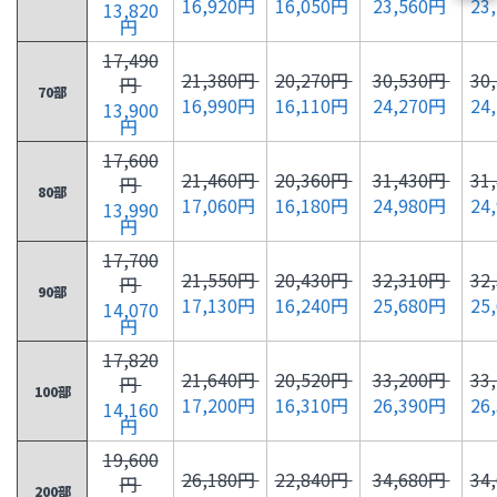
16,920円
16,050円
23,560円
23
13,820
円
17,490
21,380円
20,270円
30,530円
30
円
70部
16,990円
16,110円
24,270円
24
13,900
円
17,600
21,460円
20,360円
31,430円
31
円
80部
17,060円
16,180円
24,980円
24
13,990
円
17,700
21,550円
20,430円
32,310円
32
円
90部
17,130円
16,240円
25,680円
25
14,070
円
17,820
21,640円
20,520円
33,200円
33
円
100部
17,200円
16,310円
26,390円
26
14,160
円
19,600
26,180円
22,840円
34,680円
34
円
200部