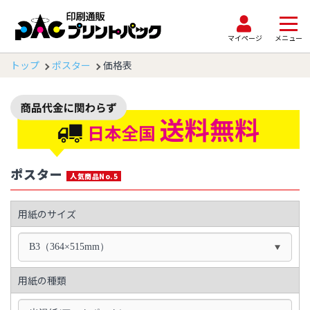
マイページ
メニュー
トップ
ポスター
価格表
ポスター
人気商品No.5
用紙のサイズ
B3（364×515mm）
用紙の種類