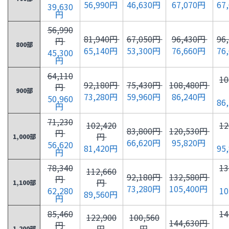
56,990円
46,630円
67,070円
67
39,630
円
56,990
81,940円
67,050円
96,430円
96
円
800部
65,140円
53,300円
76,660円
76
45,300
円
64,110
10
92,180円
75,430円
108,480円
円
900部
73,280円
59,960円
86,240円
50,960
86
円
71,230
102,420
12
83,800円
120,530円
円
円
1,000部
66,620円
95,820円
56,620
81,420円
95
円
78,340
13
112,660
92,180円
132,580円
円
円
1,100部
73,280円
105,400円
62,280
10
89,560円
円
85,460
14
122,900
100,560
144,630円
円
円
円
1,200部