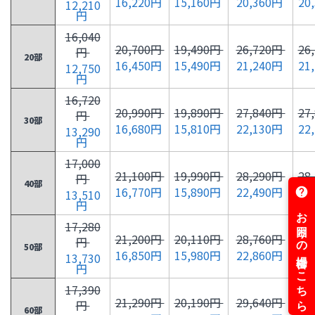
16,220円
15,160円
20,360円
20
12,210
円
16,040
20,700円
19,490円
26,720円
26
円
20部
16,450円
15,490円
21,240円
21
12,750
円
16,720
20,990円
19,890円
27,840円
27
円
30部
16,680円
15,810円
22,130円
22
13,290
円
17,000
21,100円
19,990円
28,290円
28
円
40部
16,770円
15,890円
22,490円
22
13,510
円
17,280
21,200円
20,110円
28,760円
28
円
50部
16,850円
15,980円
22,860円
22
13,730
円
17,390
21,290円
20,190円
29,640円
29
円
60部