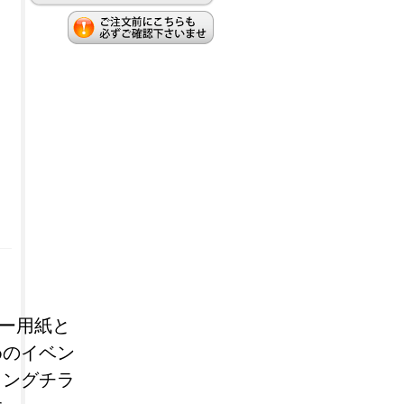
コピー用紙と
めのイベン
ィングチラ