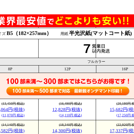
B5（182×257mm）
半光沢紙(マットコート紙)
イズ
用紙
フルカラー
8P
12P
16P
(13,450円 税込)
(16,490円 税込)
(20,180円 
0,064円(税抜)
12,828円(税抜)
15,682円(税
(11,070円 税込)
(14,110円 税込)
(17,250円 
(14,140円 税込)
(18,340円 税込)
(22,920円 
0,582円(税抜)
14,300円(税抜)
17,337円(税