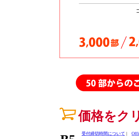
26.02.06
26.01.30
26.01.29
26.01.21
26.01.20
25.11.07
25.11.03
25.10.24
25.10.13
25.10.08
25.09.15
価格をク
受付締切時間について
|
Of