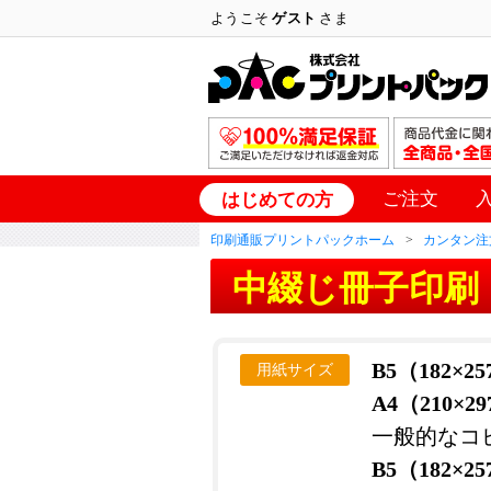
ようこそ
ゲスト
さま
ご注文
はじめての方
印刷通販プリントパックホーム
カンタン注
中綴じ冊子印刷
B5（182×2
用紙サイズ
A4（210×2
一般的なコ
B5（182×2