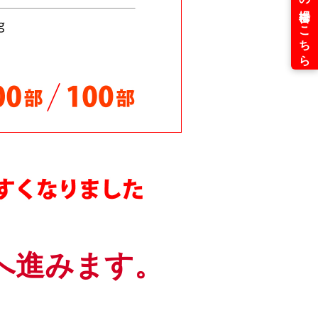
ご対応中！
ました
ました！
た！
た！
じめました！
値下げ！
へ進みます。