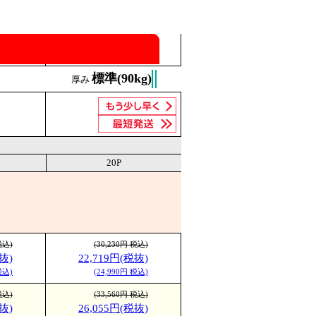
標準(90kg)
厚み
20P
税込)
(30,230円 税込)
抜)
22,719円(税抜)
税込)
(24,990円 税込)
税込)
(33,560円 税込)
抜)
26,055円(税抜)