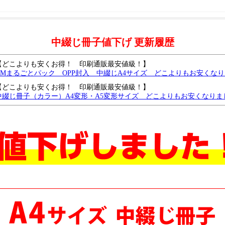
中綴じ冊子値下げ 更新履歴
【どこよりも安くお得！ 印刷通販最安値級！】
DMまるごとパック OPP封入 中綴じA4サイズ どこよりもお安くな
【どこよりも安くお得！ 印刷通販最安値級！】
中綴じ冊子（カラー）A4変形・A5変形サイズ どこよりもお安くなりま
【どこよりも安くお得！ 印刷通販最安値級！】
中綴じ冊子（モノクロ）B6サイズ どこよりもお安くなりました
中綴じモノクロA4・B5サイズがどこよりもお安くなりました
中綴じモノクロ B6・A5サイズ どこよりも安く、さらに値下げしました
中綴じ冊子・A4サイズを、どこよりも安く値下げしました。
中綴じ冊子・モノクロ・B5サイズを、さらに値下げしました
中綴じ冊子・モノクロ・A6サイズをどこよりも安く値下げしました
中綴じ冊子・モノクロ・A5/B6 サイズをどこよりも安く値下げしました
中綴じ冊子・カラー・B6サイズ 7営業日を追加し、どこよりも安く値