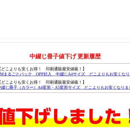
中綴じ冊子値下げ 更新履歴
【どこよりも安くお得！ 印刷通販最安値級！】
DMまるごとパック OPP封入 中綴じA4サイズ どこよりもお安くな
【どこよりも安くお得！ 印刷通販最安値級！】
中綴じ冊子（カラー）A4変形・A5変形サイズ どこよりもお安くなりま
【どこよりも安くお得！ 印刷通販最安値級！】
中綴じ冊子（モノクロ）B6サイズ どこよりもお安くなりました
中綴じモノクロA4・B5サイズがどこよりもお安くなりました
中綴じモノクロ B6・A5サイズ どこよりも安く、さらに値下げしました
中綴じ冊子・A4サイズを、どこよりも安く値下げしました。