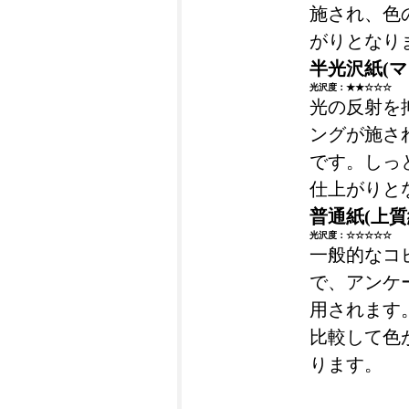
施され、色
がりとなり
半光沢紙(マ
光沢度：★★☆☆☆
光の反射を
ングが施さ
です。しっ
仕上がりと
普通紙(上質
光沢度：☆☆☆☆☆
一般的なコ
で、アンケ
用されます
比較して色
ります。