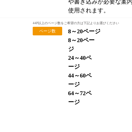
や書き込みが必要な案
使用されます。
44P以上のページ数をご希望の方は下記よりお選びください
8～20ページ
ページ数
8～20ペー
ジ
24～40ペ
ージ
44～60ペ
ージ
64～72ペ
ージ