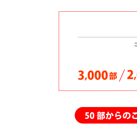
26.02.23
26.02.19
26.02.12
26.02.11
26.02.06
26.01.30
26.01.29
26.01.21
26.01.20
25.11.07
25.11.03
25.10.24
25.10.13
25.10.08
25.09.15