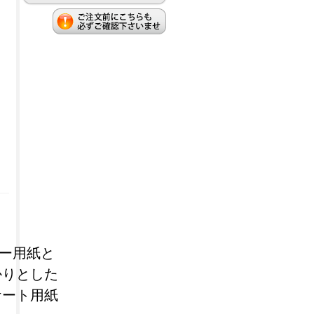
コピー用紙と
かりとした
ケート用紙