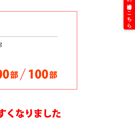
下げしました
ご対応中！
ました
ました！
た！
た！
じめました！
値下げ！