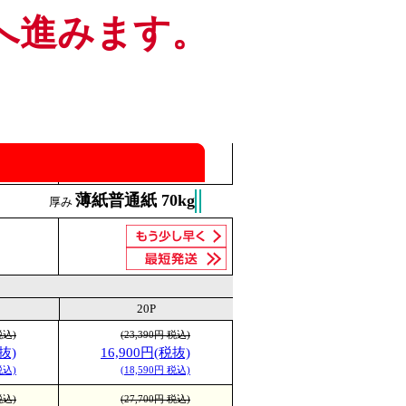
へ進みます。
薄紙普通紙 70kg
厚み
20P
税込)
(23,390円 税込)
抜)
16,900円(税抜)
税込)
(18,590円 税込)
税込)
(27,700円 税込)