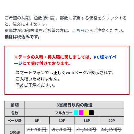
ご希望の納期、色数(表･裏)、部数に該当する価格をクリックする
と、注文にすすめます。
※部数が50部未満をご希望の方は、
こちら
からご注文ください。
価格は税込みです。
※データの入稿・再入稿に関しましては、
PC版マイペ
ージ
にて受け付けております。
スマートフォンでは正しくwebページが表示されず、
ご入稿いただけません。
予めご了承ください。
納期
3営業日以内の発送
色数
フルカラー
ページ数
8P
12P
16P
20P
20,700円
26,700円
35,440円
44,150円
100部