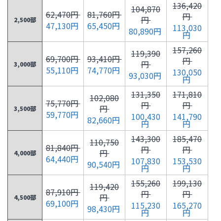
136,420
104,870
62,470円
81,760円
円
円
2,500部
47,130円
65,450円
113,030
80,890円
円
157,260
119,390
69,700円
93,410円
円
円
3,000部
55,110円
74,770円
130,050
93,030円
円
131,350
171,810
102,080
75,770円
円
円
円
3,500部
59,770円
100,430
141,790
82,660円
円
円
143,300
185,470
110,750
81,840円
円
円
円
4,000部
64,440円
107,830
153,530
90,540円
円
円
155,260
199,130
119,420
87,910円
円
円
円
4,500部
69,100円
115,230
165,270
98,430円
円
円