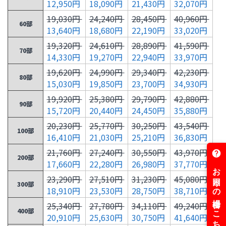
12,950円
18,090円
21,430円
32,070円
19,030円
24,240円
28,450円
40,960円
60部
13,640円
18,680円
22,190円
33,020円
19,320円
24,610円
28,890円
41,590円
70部
14,330円
19,270円
22,940円
33,970円
19,620円
24,990円
29,340円
42,230円
80部
15,030円
19,850円
23,700円
34,930円
19,920円
25,380円
29,790円
42,880円
90部
15,720円
20,440円
24,450円
35,880円
20,230円
25,770円
30,250円
43,540円
100部
16,410円
21,030円
25,210円
36,830円
21,760円
27,240円
30,550円
43,970円
200部
17,660円
22,280円
26,980円
37,770円
23,290円
27,510円
31,230円
45,080円
300部
18,910円
23,530円
28,750円
38,710円
25,340円
27,780円
34,110円
49,240円
400部
20,910円
25,630円
30,750円
41,640円