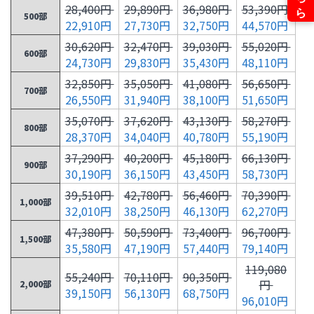
28,400円
29,890円
36,980円
53,390円
500部
22,910円
27,730円
32,750円
44,570円
30,620円
32,470円
39,030円
55,020円
600部
24,730円
29,830円
35,430円
48,110円
32,850円
35,050円
41,080円
56,650円
700部
26,550円
31,940円
38,100円
51,650円
35,070円
37,620円
43,130円
58,270円
800部
28,370円
34,040円
40,780円
55,190円
37,290円
40,200円
45,180円
66,130円
900部
30,190円
36,150円
43,450円
58,730円
39,510円
42,780円
56,460円
70,390円
1,000部
32,010円
38,250円
46,130円
62,270円
47,380円
50,590円
73,400円
96,700円
1,500部
35,580円
47,190円
57,440円
79,140円
119,080
55,240円
70,110円
90,350円
円
2,000部
39,150円
56,130円
68,750円
96,010円