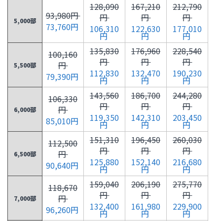
128,090
167,210
212,790
93,980円
円
円
円
5,000部
73,760円
106,310
122,630
177,010
円
円
円
135,830
176,960
228,540
100,160
円
円
円
円
5,500部
112,830
132,470
190,230
79,390円
円
円
円
143,560
186,700
244,280
106,330
円
円
円
円
6,000部
119,350
142,310
203,450
85,010円
円
円
円
151,310
196,450
260,030
112,500
円
円
円
円
6,500部
125,880
152,140
216,680
90,640円
円
円
円
159,040
206,190
275,770
118,670
円
円
円
円
7,000部
132,400
161,980
229,900
96,260円
円
円
円