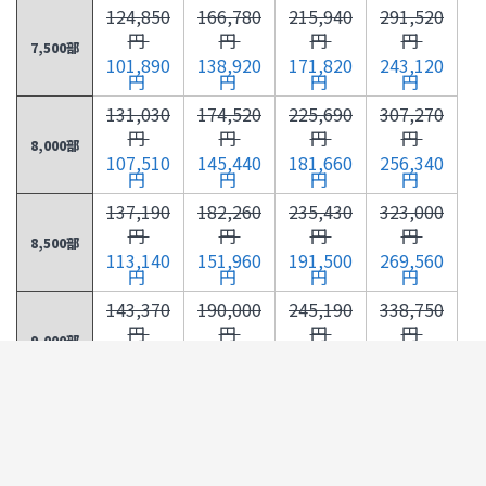
124,850
166,780
215,940
291,520
円
円
円
円
7,500部
101,890
138,920
171,820
243,120
円
円
円
円
131,030
174,520
225,690
307,270
円
円
円
円
8,000部
107,510
145,440
181,660
256,340
円
円
円
円
137,190
182,260
235,430
323,000
円
円
円
円
8,500部
113,140
151,960
191,500
269,560
円
円
円
円
143,370
190,000
245,190
338,750
円
円
円
円
9,000部
118,760
158,490
201,330
282,790
円
円
円
円
149,540
197,730
254,920
354,490
円
円
円
円
9,500部
124,390
165,010
211,170
296,010
円
円
円
円