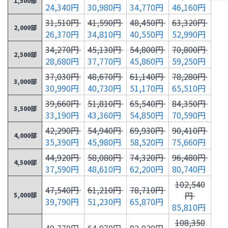
1,500部
24,340円
30,980円
34,770円
46,160円
31,510円
41,590円
48,450円
63,320円
2,000部
26,370円
34,810円
40,550円
52,990円
34,270円
45,130円
54,800円
70,800円
2,500部
28,680円
37,770円
45,860円
59,250円
37,030円
48,670円
61,140円
78,280円
3,000部
30,990円
40,730円
51,170円
65,510円
39,660円
51,810円
65,540円
84,350円
3,500部
33,190円
43,360円
54,850円
70,590円
42,290円
54,940円
69,930円
90,410円
4,000部
35,390円
45,980円
58,520円
75,660円
44,920円
58,080円
74,320円
96,480円
4,500部
37,590円
48,610円
62,200円
80,740円
102,540
47,540円
61,210円
78,710円
円
5,000部
39,790円
51,230円
65,870円
85,810円
108,350
49,770円
64,970円
82,920円