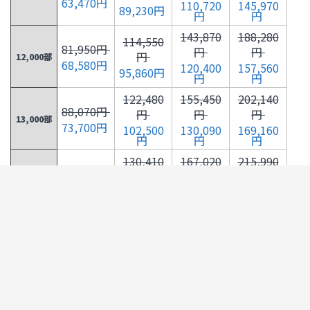
63,470円
110,720
145,970
89,230円
円
円
143,870
188,280
114,550
81,950円
円
円
円
12,000部
68,580円
120,400
157,560
95,860円
円
円
122,480
155,450
202,140
88,070円
円
円
円
13,000部
73,700円
102,500
130,090
169,160
円
円
円
130,410
167,020
215,990
94,170円
円
円
円
14,000部
78,810円
109,130
139,770
180,750
円
円
円
138,340
178,600
218,140
100,290
円
円
円
円
15,000部
115,770
149,460
192,350
83,930円
円
円
円
139,720
180,380
220,320
106,410
円
円
円
円
16,000部