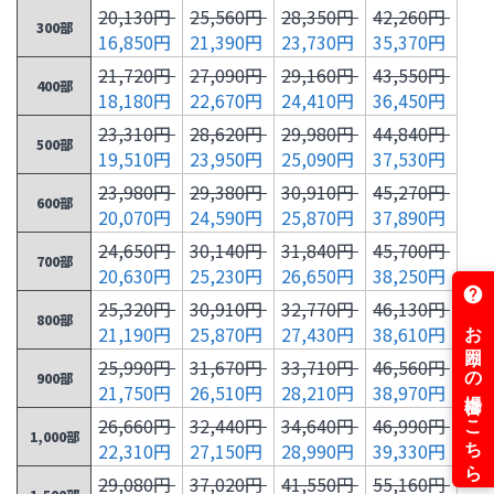
20,130円
25,560円
28,350円
42,260円
300部
16,850円
21,390円
23,730円
35,370円
21,720円
27,090円
29,160円
43,550円
400部
18,180円
22,670円
24,410円
36,450円
23,310円
28,620円
29,980円
44,840円
500部
19,510円
23,950円
25,090円
37,530円
23,980円
29,380円
30,910円
45,270円
600部
20,070円
24,590円
25,870円
37,890円
24,650円
30,140円
31,840円
45,700円
700部
20,630円
25,230円
26,650円
38,250円
25,320円
30,910円
32,770円
46,130円
800部
21,190円
25,870円
27,430円
38,610円
25,990円
31,670円
33,710円
46,560円
900部
21,750円
26,510円
28,210円
38,970円
26,660円
32,440円
34,640円
46,990円
1,000部
22,310円
27,150円
28,990円
39,330円
29,080円
37,020円
41,550円
55,160円