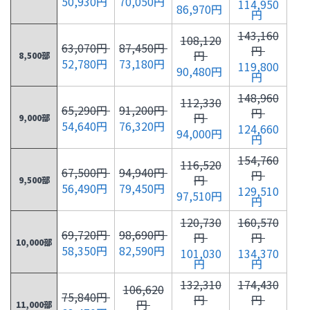
50,930円
70,050円
114,950
86,970円
円
143,160
108,120
63,070円
87,450円
円
円
8,500部
52,780円
73,180円
119,800
90,480円
円
148,960
112,330
65,290円
91,200円
円
円
9,000部
54,640円
76,320円
124,660
94,000円
円
154,760
116,520
67,500円
94,940円
円
円
9,500部
56,490円
79,450円
129,510
97,510円
円
120,730
160,570
69,720円
98,690円
円
円
10,000部
58,350円
82,590円
101,030
134,370
円
円
132,310
174,430
106,620
75,840円
円
円
円
11,000部