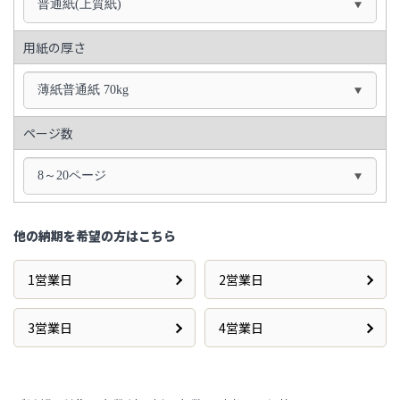
普通紙(上質紙)
用紙の厚さ
薄紙普通紙 70kg
ページ数
8～20ページ
他の納期を希望の方はこちら
1営業日
2営業日
3営業日
4営業日