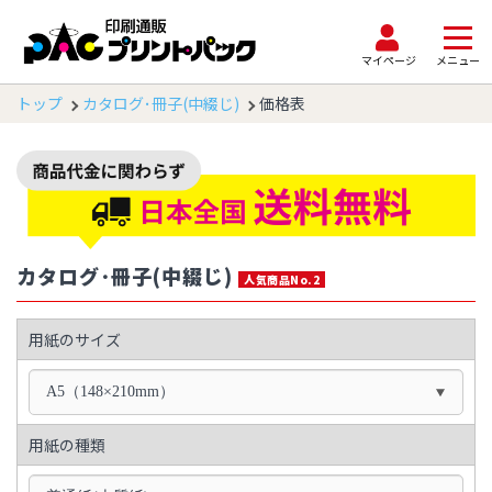
マイページ
メニュー
トップ
カタログ･冊子(中綴じ)
価格表
カタログ･冊子(中綴じ)
人気商品No.2
用紙のサイズ
A5（148×210mm）
用紙の種類