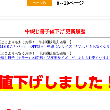
8～20ページ
ページ数
中綴じ冊子値下げ 更新履歴
【どこよりも安くお得！ 印刷通販最安値級！】
DMまるごとパック OPP封入 中綴じA4サイズ どこよりもお安くな
【どこよりも安くお得！ 印刷通販最安値級！】
中綴じ冊子（カラー）A4変形・A5変形サイズ どこよりもお安くなりま
【どこよりも安くお得！ 印刷通販最安値級！】
中綴じ冊子（モノクロ）B6サイズ どこよりもお安くなりました
中綴じモノクロA4・B5サイズがどこよりもお安くなりました
中綴じモノクロ B6・A5サイズ どこよりも安く、さらに値下げしました
中綴じ冊子・A4サイズを、どこよりも安く値下げしました。
中綴じ冊子・モノクロ・B5サイズを、さらに値下げしました
中綴じ冊子・モノクロ・A6サイズをどこよりも安く値下げしました