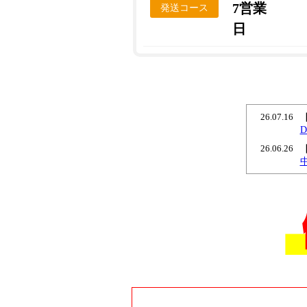
7営業
発送コース
日
26.07.16
26.06.26
26.06.18
26.06.11
26.04.15
26.02.26
26.02.23
26.02.19