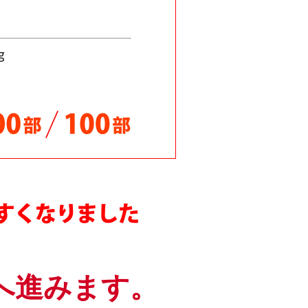
下げしました
ご対応中！
ました
ました！
た！
た！
じめました！
値下げ！
へ進みます。