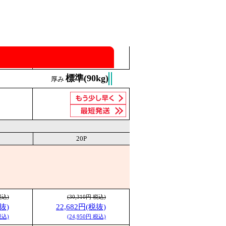
標準(90kg)
厚み
20P
税込)
(30,310円 税込)
抜)
22,682円(税抜)
税込)
(24,950円 税込)