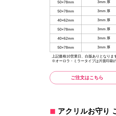
3mm 厚
50×78mm
3mm 厚
50×78mm
3mm 厚
40×62mm
3mm 厚
50×78mm
3mm 厚
40×62mm
3mm 厚
50×78mm
上記価格10営業日、白版ありとなりま
※オーロラ・ミラータイプは片面印刷
ご注文はこちら
アクリルお守り 