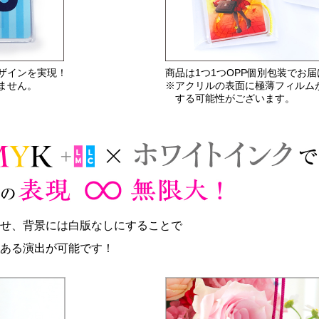
ザインを実現！
商品は1つ1つOPP個別包装でお
ません。
※アクリルの表面に極薄フィルム
する可能性がございます。
せ、背景には白版なしにすることで
ある演出が可能です！