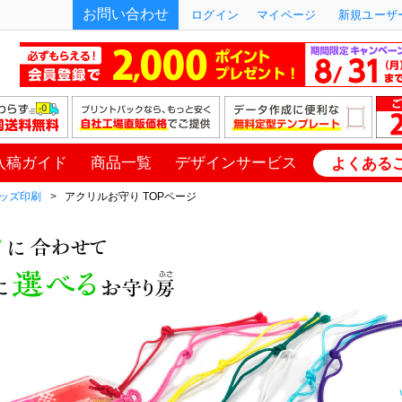
お問い合わせ
ログイン
マイページ
新規ユーザー
入稿ガイド
商品一覧
デザインサービス
よくある
ッズ印刷
アクリルお守り TOPページ