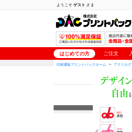
ようこそ
ゲスト
さま
ご注文
はじめての方
印刷通販プリントパックホーム
アクリルグ