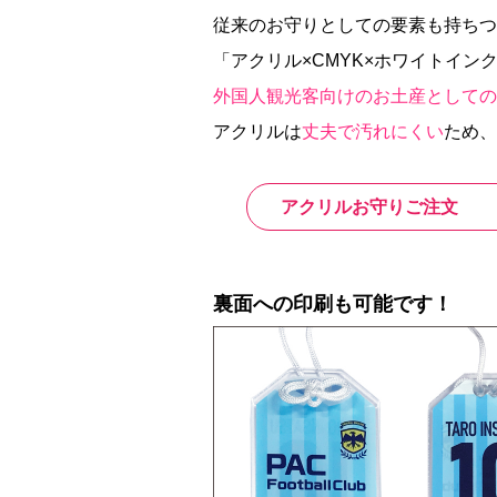
従来のお守りとしての要素も持ちつ
「アクリル×CMYK×ホワイトイ
外国人観光客向けのお土産としての
アクリルは
丈夫で汚れにくい
ため、
アクリルお守りご注文
裏面への印刷も可能です！