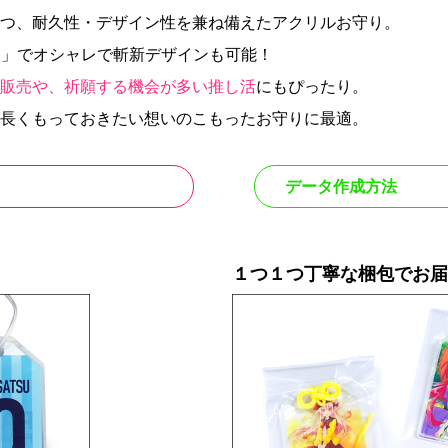
つ、耐久性・デザイン性を兼ね備えたアクリルお守り。
ンク」でオシャレで斬新デザインも可能！
販売や、祈願する機会が多い推し活
にもぴったり。
長くもっておきたい想いのこもったお守りに最適。
データ作成方法
１つ１つ丁寧な梱包でお届