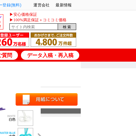
登録(無料)
運営会社
最新情報
▶安心価格保証
▶100%満足保証＋コミコミ価格
ご質問
データ入稿・再入稿