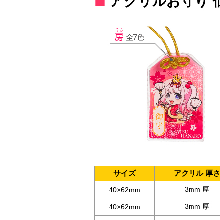
アクリルお守り 
サイズ
アクリル 厚さ
3mm 厚
40×62mm
3mm 厚
40×62mm