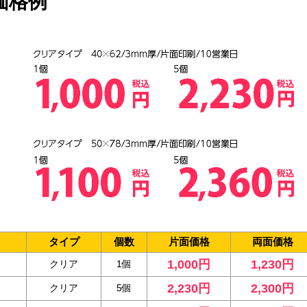
価格例
タイプ
個数
片面価格
両面価格
1,000円
1,230円
クリア
1個
2,230円
2,300円
クリア
5個