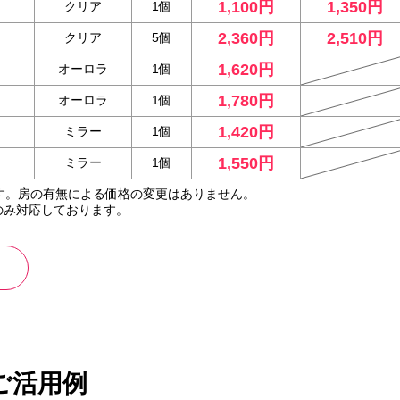
1,100円
1,350円
クリア
1個
2,360円
2,510円
クリア
5個
1,620円
オーロラ
1個
1,780円
オーロラ
1個
1,420円
ミラー
1個
1,550円
ミラー
1個
す。房の有無による価格の変更はありません。
のみ対応しております。
ご活用例