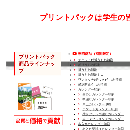
プリントパックは学生の
季節商品（期間限定）
プリントパック
チケット付紙うちわ印刷
商品ラインナッ
ポリうちわ印刷
プ
紙うちわ印刷
紙うちわ印刷ミニ
ワンタッチ(柄つき)うちわ印刷
飛沫防止うちわ印刷
カレンダー印刷
壁掛けカレンダー印刷
中綴じカレンダー印刷
卓上カレンダー印刷
ポケットカレンダー印刷
壁掛けリング綴じカレンダー
卓上ダブルリングカレンダー
名入れカレンダー印刷
名入れ壁掛けカレンダー印刷