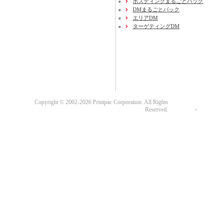
ポスティングまるごとパック
DMまるごとパック
エリアDM
ターゲティングDM
Copyright © 2002-2026 Printpac Corporation. All Rights
Reserved.
運営会社