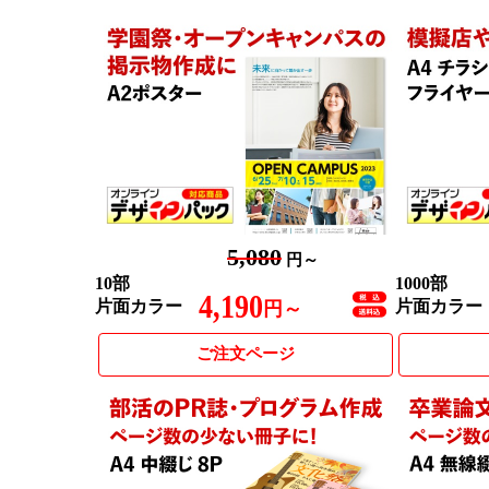
5,080
円～
10部
1000部
4,190
片面カラー
片面カラー
円～
ご注文ページ