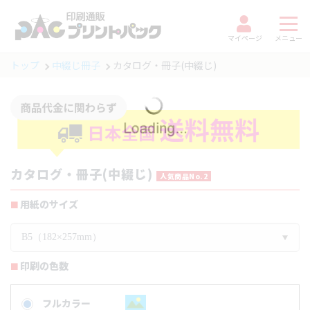
マイページ
メニュー
トップ
中綴じ冊子
カタログ・冊子(中綴じ)
カタログ・冊子(中綴じ)
人気商品No.2
用紙のサイズ
B5（182×257mm）
印刷の色数
フルカラー