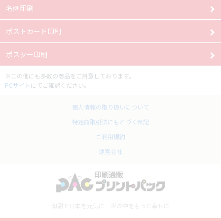
名刺印刷
ポストカード印刷
ポスター印刷
※この他にも多数の商品をご用意しております。
PCサイト
にてご確認ください。
個人情報の取り扱いについて
特定商取引法にもとづく表記
ご利用規約
運営会社
印刷で日本を元気に 世の中をもっと幸せに