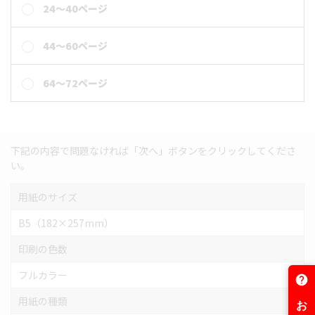
24～40ページ
44～60ページ
64～72ページ
下記の内容で問題なければ「次へ」ボタンをクリックしてくださ
い。
用紙のサイズ
B5（182×257mm）
印刷の色数
フルカラー
用紙の種類