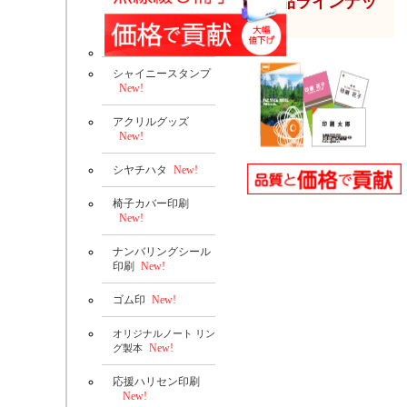
商品ラインナッ
プ
シャイニースタンプ
New!
アクリルグッズ
New!
シヤチハタ
New!
椅子カバー印刷
New!
ナンバリングシール
印刷
New!
ゴム印
New!
オリジナルノート リン
New!
グ製本
応援ハリセン印刷
New!