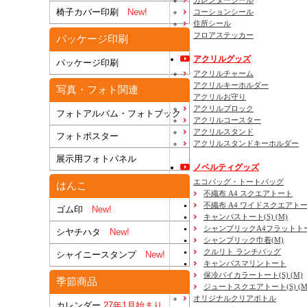
カレンダーシール
椅子カバー印刷
New!
コーションシール
住所シール
フロアステッカー
パッケージ印刷
アクリルグッズ
パッケージ印刷
アクリルチャーム
アクリルキーホルダー
写真・フォト関連
アクリルお守り
アクリルブロック
フォトアルバム・フォトブック
アクリルコースター
アクリルスタンド
フォトポスター
アクリルスタンドキーホルダー
展示用フォトパネル
ノベルティグッズ
エコバッグ・トートバッグ
はんこ
不織布 A4 スクエアトート
不織布 A4 ワイドスクエアト
ゴム印
New!
キャンバストート(S) (M)
シャンブリックA4フラットト
シヤチハタ
New!
シャンブリック巾着(M)
クルリト ランチバッグ
シャイニースタンプ
New!
キャンバスマリントート
保冷バイカラートート(S) (M)
季節商品
ジュートスクエアトート(S) (M) 
オリジナルクリアボトル
カレンダー
27年1月始まり