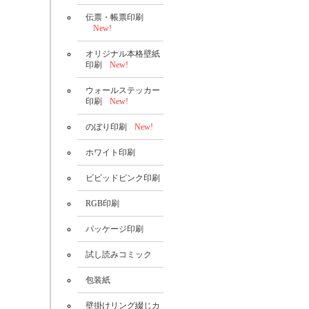
伝票・帳票印刷
New!
オリジナル本格壁紙
印刷
New!
ウォールステッカー
印刷
New!
のぼり印刷
New!
ホワイト印刷
ビビッドピンク印刷
RGB印刷
パッケージ印刷
試し読みコミック
包装紙
壁掛けリング綴じカ