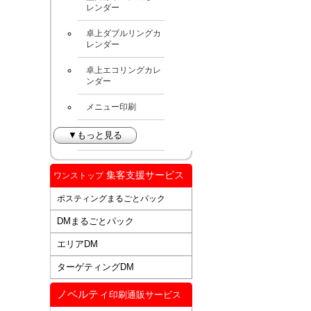
レンダー
卓上ダブルリングカ
レンダー
卓上エコリングカレ
ンダー
メニュー印刷
▼もっと見る
集客支援サービス
ワンストップ
ポスティングまるごとパック
DMまるごとパック
エリアDM
ターゲティングDM
ノベルティ
印刷通販サービス