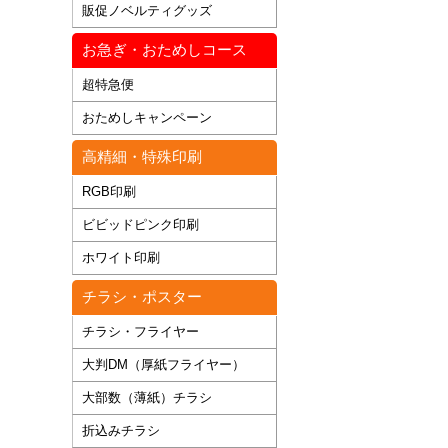
販促ノベルティグッズ
お急ぎ・おためしコース
超特急便
おためしキャンペーン
高精細・特殊印刷
RGB印刷
ビビッドピンク印刷
ホワイト印刷
チラシ・ポスター
チラシ・フライヤー
大判DM（厚紙フライヤー）
大部数（薄紙）チラシ
折込みチラシ