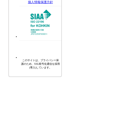
個人情報保護方針
このサイトは、プライバシー保
護のため、SSL暗号化通信を採用
(導入)しています。