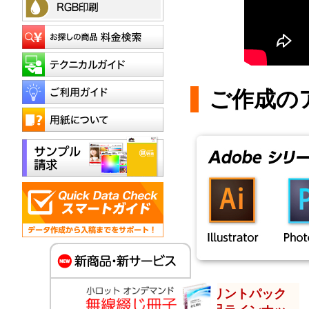
ご作成の
プリントパック