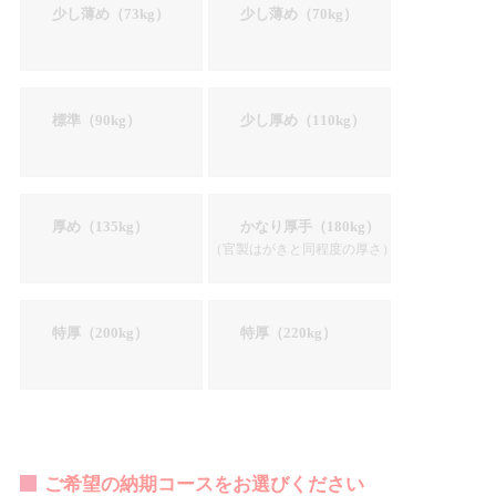
少し薄め（73kg）
少し薄め（70kg）
標準（90kg）
少し厚め（110kg）
厚め（135kg）
かなり厚手（180kg）
（官製はがきと同程度の厚さ）
特厚（200kg）
特厚（220kg）
ご希望の納期コースをお選びください