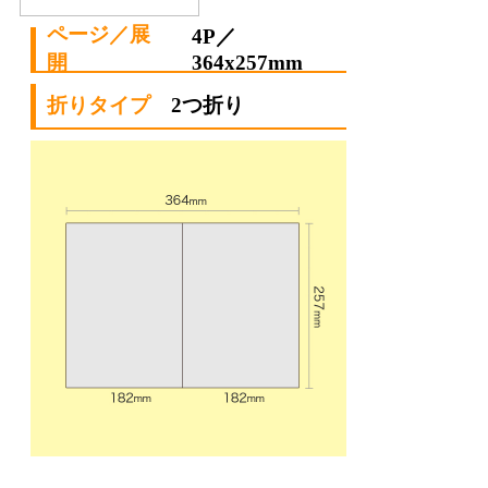
4P／
364x257mm
2つ折り