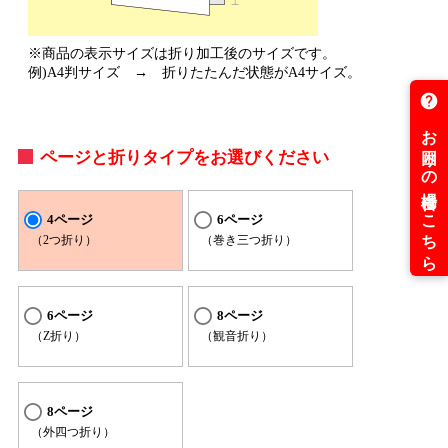
※商品の表示サイズは折り加工後のサイズです。
例)A4判サイズ → 折りたたんだ状態がA4サイズ。
ページと折りタイプをお選びください
4ページ
6ページ
（2つ折り）
（巻き三つ折り）
6ページ
8ページ
（Z折り）
（観音折り）
8ページ
（外四つ折り）