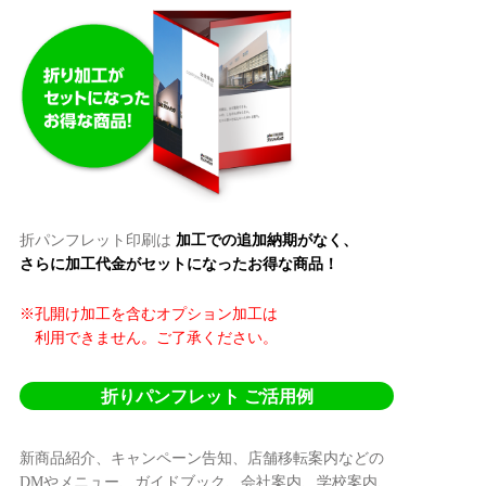
折パンフレット印刷は
加工での追加納期がなく、
さらに加工代金がセットになったお得な商品！
※孔開け加工を含むオプション加工は
利用できません。ご了承ください。
折りパンフレット ご活用例
新商品紹介、キャンペーン告知、店舗移転案内などの
DMやメニュー、ガイドブック、会社案内、学校案内、