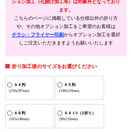
ション加工（孔開け加工等）は対象外となっており
ます。
こちらのページに掲載している仕様以外の折り方
や、その他オプション加工をご希望のお客様は
チラシ・フライヤー印刷
からオプション加工を選択
しご注文いただきますようお願いいたします
折り加工後のサイズをお選びください
Ａ４判
Ａ５判
(210x297mm)
(148x210mm)
Ａ６判
Ａ４ 1/3（Z折り）
(105x148mm)
(99x210mm)