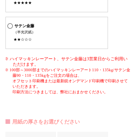
★★★★★
サテン金藤
（半光沢紙）
★★☆☆☆
ハイマッキンレーアート、サテン金藤は3営業日からご利用い
ただけます。
100部～3000部までのハイマッキンレーアート110・135kg/サテン金
藤90・110・135kgをご注文の場合は、
オフセット印刷機または最新鋭オンデマンド印刷機で印刷させて
いただきます。
印刷方法につきましては、弊社におまかせください。
用紙の厚さをお選びください