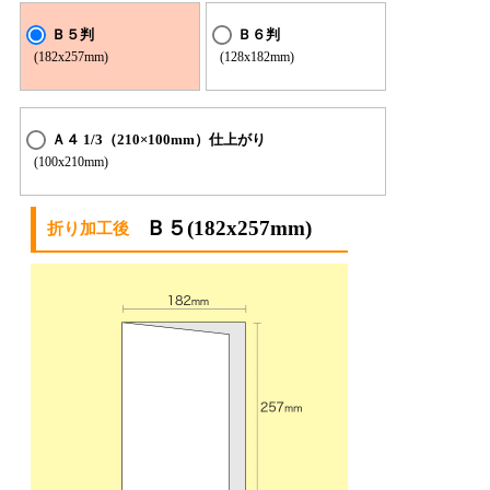
Ｂ５判
Ｂ６判
(182x257mm)
(128x182mm)
Ａ４ 1/3（210×100mm）仕上がり
(100x210mm)
Ｂ５(182x257mm)