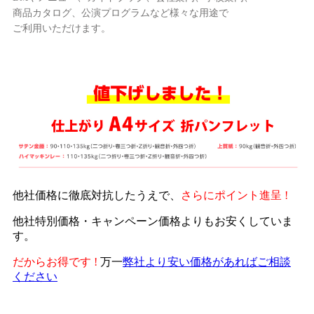
商品カタログ、公演プログラムなど様々な用途で
ご利用いただけます。
他社価格に徹底対抗したうえで、
さらにポイント進呈 !
他社特別価格・キャンペーン価格よりもお安くしていま
す。
だからお得です !
万一
弊社より安い価格があればご相談
ください