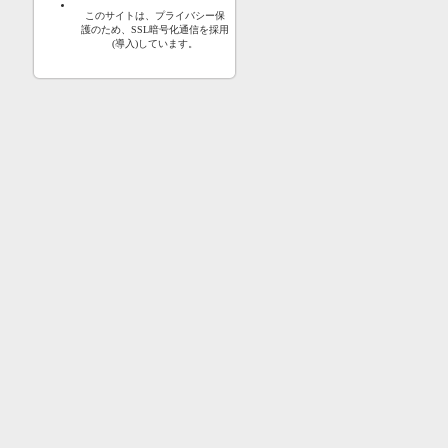
このサイトは、プライバシー保
護のため、SSL暗号化通信を採用
(導入)しています。