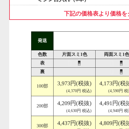
下記の価格表より価格を
発送
色数
片面スミ1色
両面スミ1
表
裏
3,973円(税抜)
4,173円(税
100部
(4,370円 税込)
(4,590円 税
4,209円(税抜)
4,491円(税
200部
(4,630円 税込)
(4,940円 税
4,437円(税抜)
4,809円(税
300部