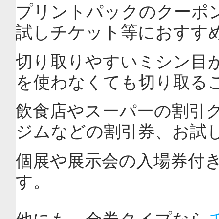
プリントパックのクーポ
試しチケット等におすす
切り取りやすいミシン目
を使わなくても切り取る
飲食店やスーパーの割引
ジムなどの割引券、お試
個展や展示会の入場券付
す。