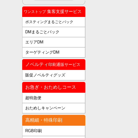
集客支援サービス
ワンストップ
ポスティングまるごとパック
DMまるごとパック
エリアDM
ターゲティングDM
ノベルティ
印刷通販サービス
販促ノベルティグッズ
お急ぎ・おためしコース
超特急便
おためしキャンペーン
高精細・特殊印刷
RGB印刷