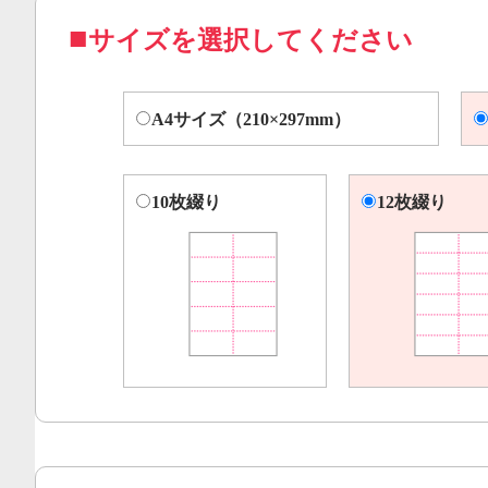
サイズを選択してください
A4サイズ（210×297mm）
10枚綴り
12枚綴り