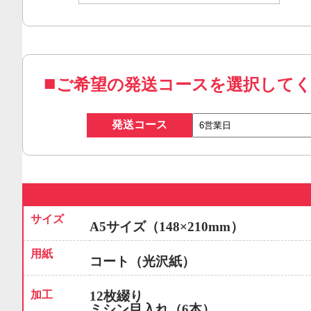
ご希望の発送コースを選択して
発送コース
サイズ
A5サイズ（148×210mm）
用紙
コート（光沢紙）
加工
12枚綴り
ミシン目入れ（6本）