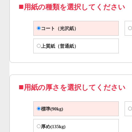
用紙の種類を選択してください
コート（光沢紙）
上質紙（普通紙）
用紙の厚さを選択してください
標準(90kg)
厚め(135kg)