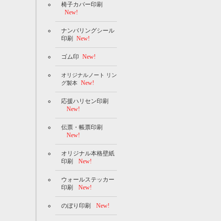
椅子カバー印刷
New!
ナンバリングシール
印刷
New!
ゴム印
New!
オリジナルノート リン
New!
グ製本
応援ハリセン印刷
New!
伝票・帳票印刷
New!
オリジナル本格壁紙
印刷
New!
ウォールステッカー
印刷
New!
のぼり印刷
New!