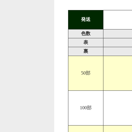
発送
色数
表
裏
50部
100部