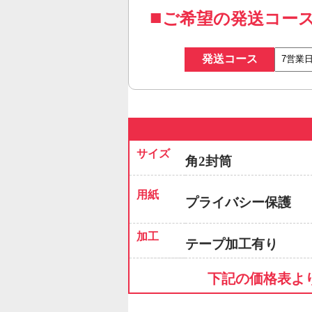
ご希望の発送コー
発送コース
サイズ
角2封筒
用紙
プライバシー保護
加工
テープ加工有り
下記の価格表よ