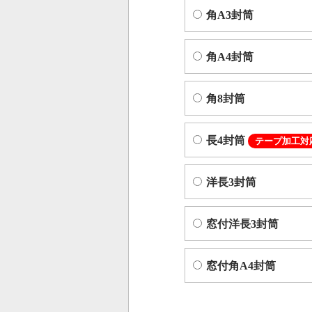
角A3封筒
角A4封筒
角8封筒
長4封筒
テープ加工対
洋長3封筒
窓付洋長3封筒
窓付角A4封筒