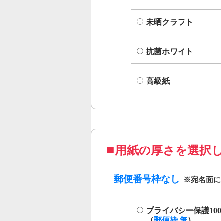
未晒クラフト
抗菌ホワイト
高級紙
用紙の厚さを選択
郵便番号枠なし
プライバシー保護100
（
郵便枠 無
）