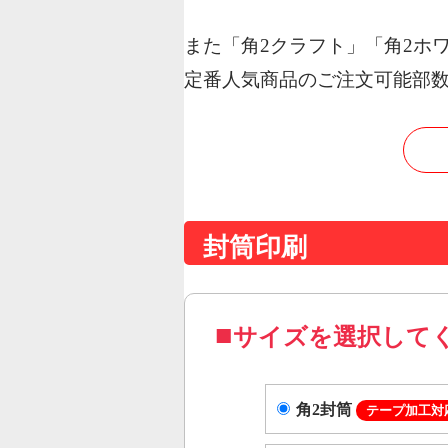
また「角2クラフト」「角2ホ
定番人気商品のご注文可能部数
封筒印刷
サイズを選択して
角2封筒
テープ加工対