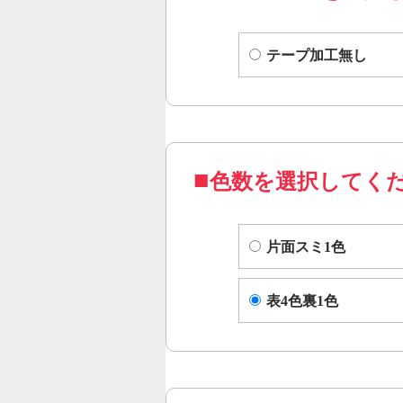
テープ加工無し
色数を選択してく
片面スミ1色
表4色裏1色