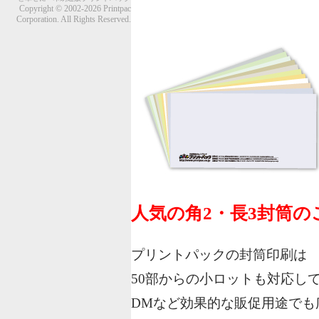
Copyright © 2002-2026 Printpac
Corporation. All Rights Reserved.
人気の角2・長3封筒
プリントパックの封筒印刷は
50部からの小ロットも対応し
DMなど効果的な販促用途でも