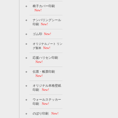
椅子カバー印刷
New!
ナンバリングシール
印刷
New!
ゴム印
New!
オリジナルノート リン
New!
グ製本
応援ハリセン印刷
New!
伝票・帳票印刷
New!
オリジナル本格壁紙
印刷
New!
ウォールステッカー
印刷
New!
のぼり印刷
New!