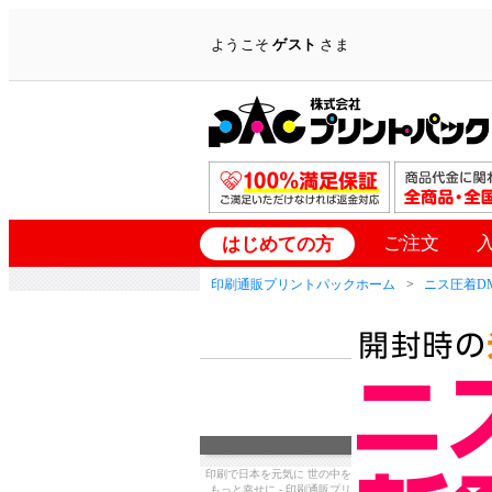
ようこそ
ゲスト
さま
ご注文
はじめての方
印刷通販プリントパックホーム
ニス圧着D
印刷で日本を元気に 世の中を
もっと幸せに - 印刷通販プリ