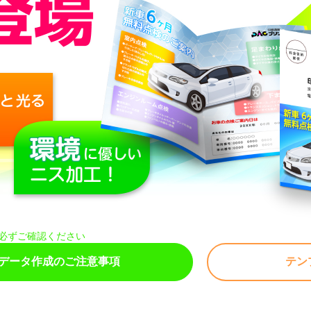
必ずご確認ください
データ作成のご注意事項
テン