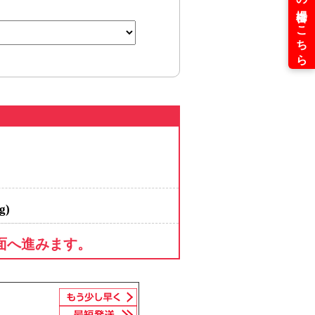
g)
面へ進みます。