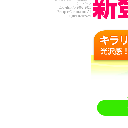
ントパック
Copyright © 2002-2026
Printpac Corporation. All
Rights Reserved.