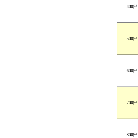
400部
A4サイズ 
500部
600部
700部
800部