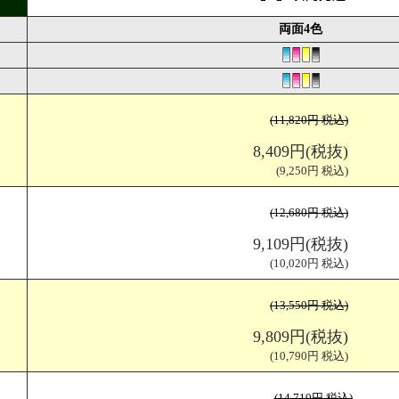
両面4色
(11,820円 税込)
 V折
仕上がりサイズ（W148×H210mm) 展開サイズ（W290×H210mm)
8,409円(税抜)
(9,250円 税込)
(12,680円 税込)
9,109円(税抜)
(10,020円 税込)
(13,550円 税込)
9,809円(税抜)
(10,790円 税込)
(14,710円 税込)