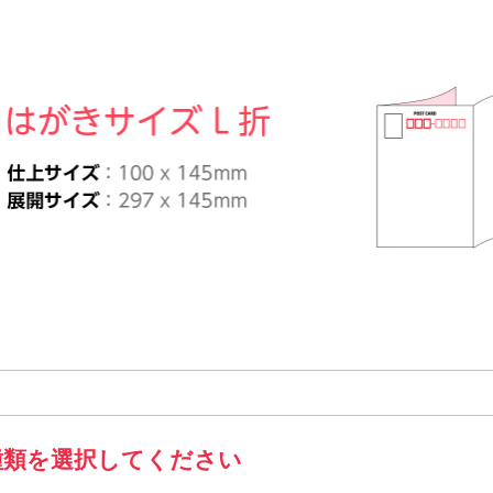
イズL折
仕上がりサイズ（W100×H145mm) 展開サイズ（W297×H145mm)
種類を選択してください