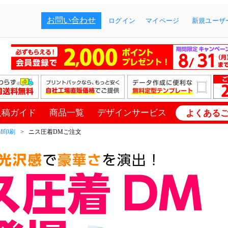
お問い合わせ
ログイン
マイページ
新規ユーザー
入稿ガイド
商品一覧
デザインサービス
よくある
M印刷
ニス圧着DMご注文