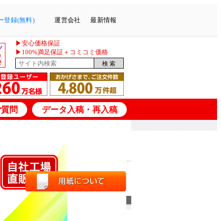
登録(無料)
運営会社
最新情報
▶安心価格保証
▶100%満足保証＋コミコミ価格
ご質問
データ入稿・再入稿