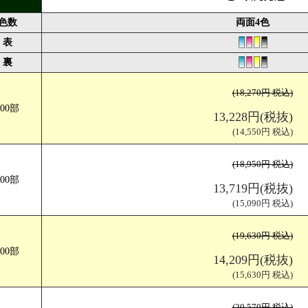
色数
両面4色
表
裏
(18,270円 税込)
100部
サイズ V折
仕上がりサイズ（W148×H210mm) 展開サイズ（W290×H210
13,228円(税抜)
(14,550円 税込)
(18,950円 税込)
200部
13,719円(税抜)
(15,090円 税込)
(19,630円 税込)
300部
14,209円(税抜)
(15,630円 税込)
(20,570円 税込)