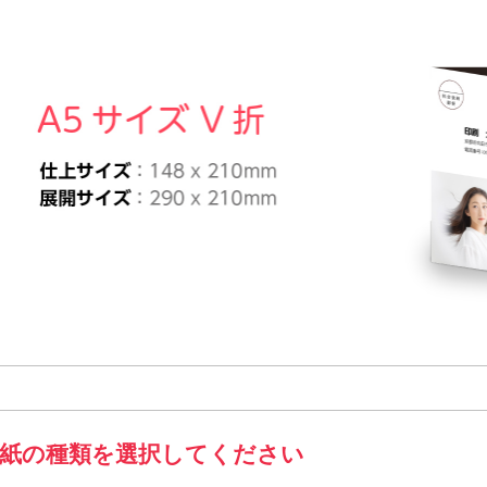
がきサイズL折
仕上がりサイズ（W100×H145mm) 展開サイズ（W297×H14
紙の種類を選択してください