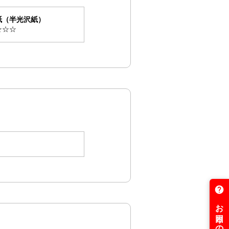
45mm)
紙（半光沢紙）
☆☆☆
mm)