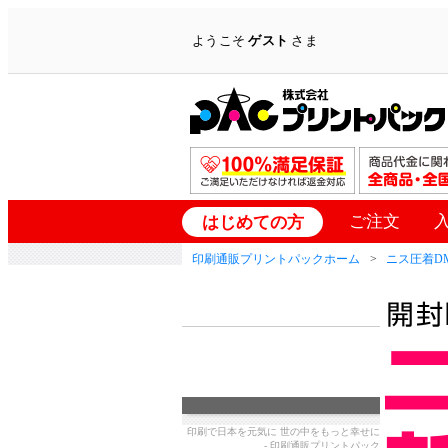
ようこそ
ゲスト
さま
ご注文
はじめての方
印刷通販プリントパックホーム
ニス圧着D
印刷で日本を元気に 世の中をもっと幸せに
- 印刷通販プリントパック