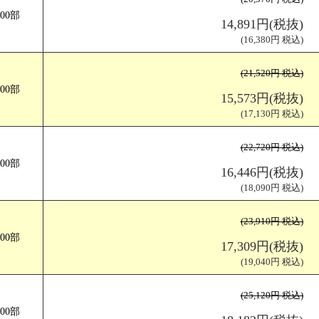
400部
サイズ Z折
仕上がりサイズ（W100×H210mm) 展開サイズ（W290×H210mm
14,891円(税抜)
(16,380円 税込)
(21,520円 税込)
500部
15,573円(税抜)
(17,130円 税込)
(22,720円 税込)
600部
16,446円(税抜)
(18,090円 税込)
(23,910円 税込)
700部
17,309円(税抜)
(19,040円 税込)
(25,120円 税込)
800部