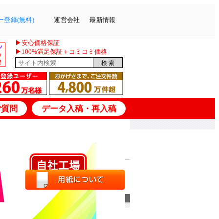
登録(無料)
運営会社
最新情報
▶安心価格保証
▶100%満足保証＋コミコミ価格
ご質問
データ入稿・再入稿