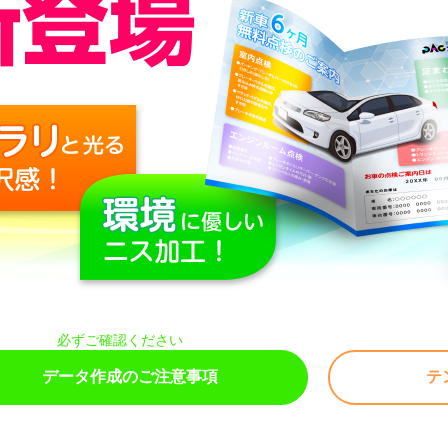
必ずご確認ください
データ作成のご注意事項
テ