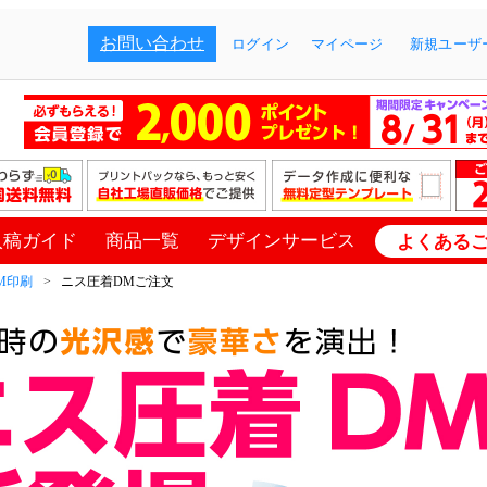
お問い合わせ
ログイン
マイページ
新規ユーザー
入稿ガイド
商品一覧
デザインサービス
よくある
M印刷
ニス圧着DMご注文