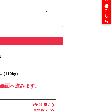
日
(110kg)
m)
画面へ進みます。