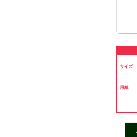
サイズ
用紙
B5