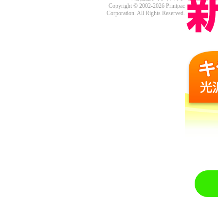
Copyright © 2002-2026 Printpac
Corporation. All Rights Reserved.