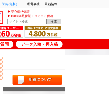
登録(無料)
運営会社
最新情報
▶安心価格保証
▶100%満足保証＋コミコミ価格
ご質問
データ入稿・再入稿