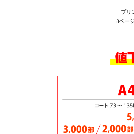
プリ
8ペー