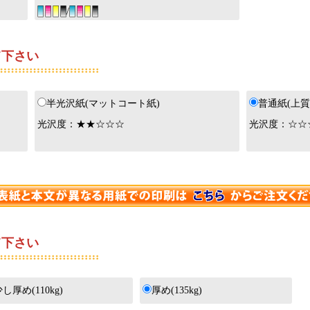
/
下さい
半光沢紙(マットコート紙)
普通紙(上質
光沢度：★★☆☆☆
光沢度：☆☆
下さい
し厚め(110kg)
厚め(135kg)