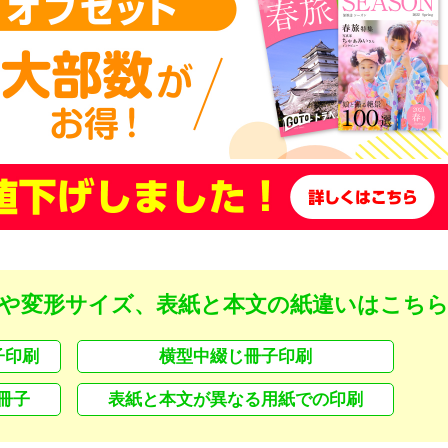
や変形サイズ、表紙と本文の紙違いはこち
子印刷
横型中綴じ冊子印刷
冊子
表紙と本文が異なる用紙での印刷