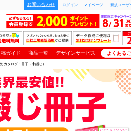
お問い合わせ
ログイン
マイページ
新規ユーザー
入稿ガイド
商品一覧
デザインサービス
よくある
文 カタログ・冊子（中綴じ）