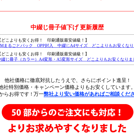
中綴じ冊子値下げ 更新履歴
【どこよりも安くお得！ 印刷通販最安値級！】
DMまるごとパック OPP封入 中綴じA4サイズ どこよりもお安くな
【どこよりも安くお得！ 印刷通販最安値級！】
中綴じ冊子（カラー）A4変形・A5変形サイズ どこよりもお安くなりま
【どこよりも安くお得！ 印刷通販最安値級！】
中綴じ冊子（モノクロ）B6サイズ どこよりもお安くなりました
他社価格に徹底対抗したうえで、
さらにポイント進呈 !
中綴じモノクロA4・B5サイズがどこよりもお安くなりました
他社特別価格・キャンペーン価格よりもお安くしています
中綴じモノクロ B6・A5サイズ どこよりも安く、さらに値下げしました
からお得です !
万一
弊社より安い価格があればご相談くだ
中綴じ冊子・A4サイズを、どこよりも安く値下げしました。
中綴じ冊子・モノクロ・B5サイズを、さらに値下げしました
中綴じ冊子・モノクロ・A6サイズをどこよりも安く値下げしました
中綴じ冊子・モノクロ・A5/B6 サイズをどこよりも安く値下げしました
中綴じ冊子・カラー・B6サイズ 7営業日を追加し、どこよりも安く値