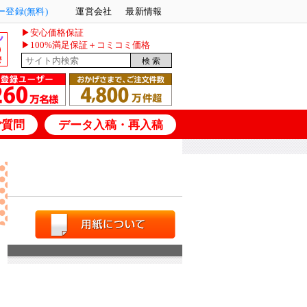
登録(無料)
運営会社
最新情報
▶安心価格保証
▶100%満足保証＋コミコミ価格
ご質問
データ入稿・再入稿