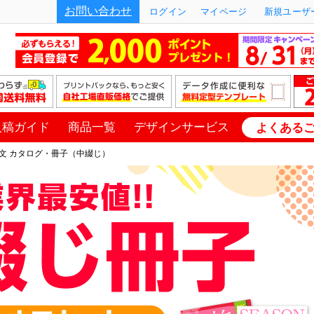
お問い合わせ
ログイン
マイページ
新規ユーザー
入稿ガイド
商品一覧
デザインサービス
よくある
文 カタログ・冊子（中綴じ）