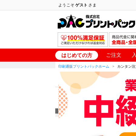
ようこそ
ゲスト
さま
ご注文
はじめての方
印刷通販プリントパックホーム
カンタン注