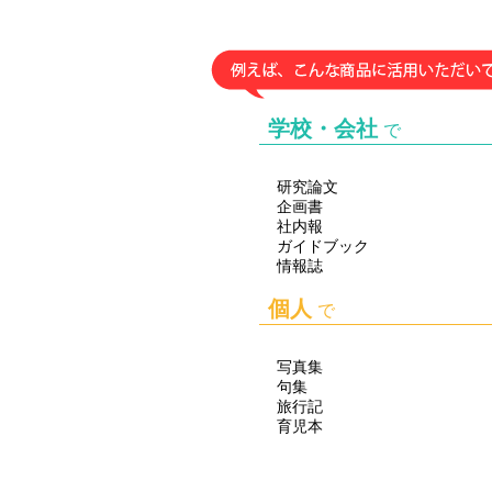
26.02.06
26.01.30
26.01.29
26.01.21
学校・会社
で
26.01.20
25.11.07
研究論文
25.11.03
企画書
社内報
25.10.24
ガイドブック
情報誌
25.10.13
25.10.08
個人
で
25.09.15
写真集
句集
旅行記
育児本