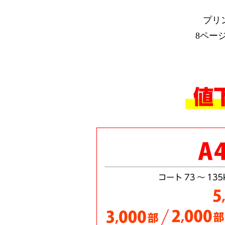
プリ
8ペー