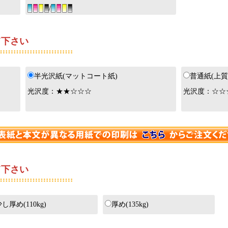
/
下さい
半光沢紙(マットコート紙)
普通紙(上質
光沢度：★★☆☆☆
光沢度：☆☆
下さい
し厚め(110kg)
厚め(135kg)