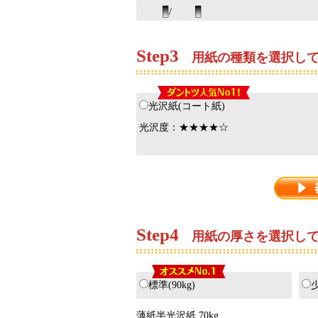
/
Step
3
用紙の種類を選択して
光沢紙(コート紙)
光沢度：★★★★☆
Step
4
用紙の厚さを選択して
標準(90kg)
少
薄紙半光沢紙 70kg