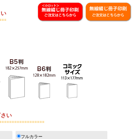
さい
さい
フルカラー