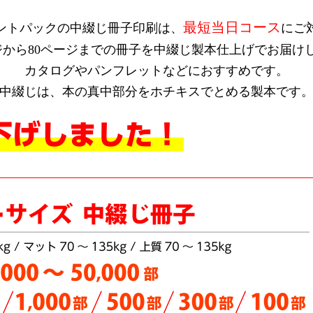
最短当日コース
ントパックの中綴じ冊子印刷は、
にご
ジから80ページまでの冊子を中綴じ製本仕上げでお届け
カタログやパンフレットなどにおすすめです。
中綴じは、本の真中部分をホチキスでとめる製本です