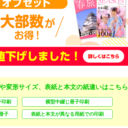
や変形サイズ、表紙と本文の紙違いはこち
子印刷
横型中綴じ冊子印刷
冊子
表紙と本文が異なる用紙での印刷