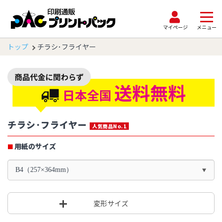
マイページ
メニュー
トップ
チラシ･フライヤー
チラシ･フライヤー
人気商品No.1
用紙のサイズ
B4（257×364mm）
変形サイズ