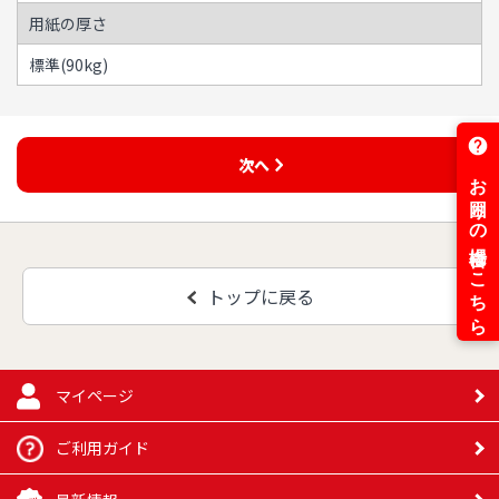
用紙の厚さ
標準(90kg)
次へ
トップに戻る
マイページ
ご利用ガイド