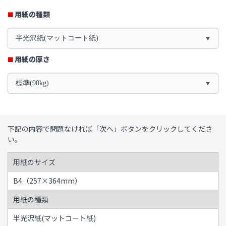
用紙の種類
半光沢紙(マットコート紙)
用紙の厚さ
標準(90kg)
下記の内容で問題なければ「次へ」ボタンをクリックしてくださ
い。
用紙のサイズ
B4（257×364mm）
用紙の種類
半光沢紙(マットコート紙)