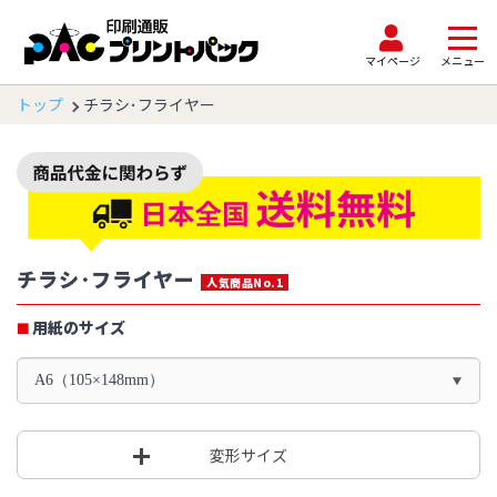
マイページ
メニュー
トップ
チラシ･フライヤー
チラシ･フライヤー
人気商品No.1
用紙のサイズ
A6（105×148mm）
変形サイズ