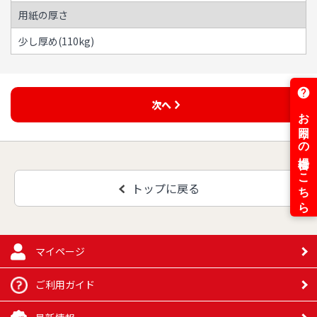
用紙の厚さ
少し厚め(110kg)
次へ
トップに戻る
マイページ
ご利用ガイド