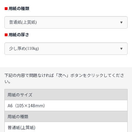
用紙の種類
普通紙(上質紙)
用紙の厚さ
少し厚め(110kg)
下記の内容で問題なければ「次へ」ボタンをクリックしてくださ
い。
用紙のサイズ
A6（105×148mm）
用紙の種類
普通紙(上質紙)