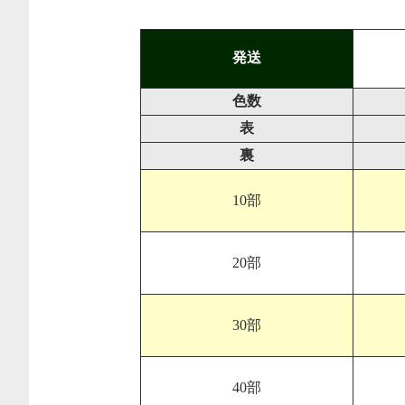
発送
色数
表
裏
10部
20部
30部
40部