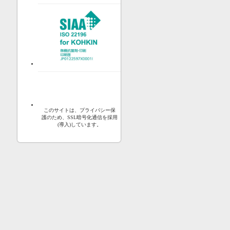
このサイトは、プライバシー保
護のため、SSL暗号化通信を採用
(導入)しています。