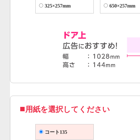
325×257mm
650×257mm
用紙を選択してください
コート135