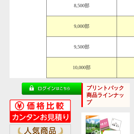
8,500部
9,000部
9,500部
10,000部
プリントパック
商品ラインナッ
プ