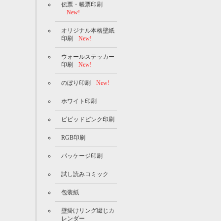
伝票・帳票印刷
New!
オリジナル本格壁紙
印刷
New!
ウォールステッカー
印刷
New!
のぼり印刷
New!
ホワイト印刷
ビビッドピンク印刷
RGB印刷
パッケージ印刷
試し読みコミック
包装紙
壁掛けリング綴じカ
レンダー