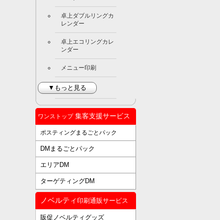
卓上ダブルリングカ
レンダー
卓上エコリングカレ
ンダー
メニュー印刷
▼もっと見る
集客支援サービス
ワンストップ
ポスティングまるごとパック
DMまるごとパック
エリアDM
ターゲティングDM
ノベルティ
印刷通販サービス
販促ノベルティグッズ