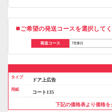
ご希望の発送コースを選択して
発送コース
タイプ
ドア上広告
用紙
コート135
下記の価格表より価格を