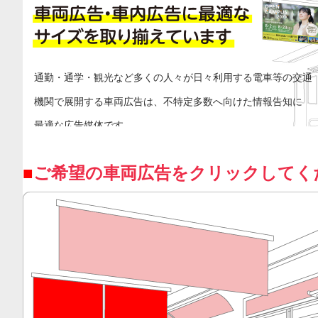
通勤・通学・観光など多くの人々が日々利用する電車等の交通
機関で展開する車両広告は、不特定多数へ向けた情報告知に
最適な広告媒体です。
プリントパックの車両広告では、定番の中吊り広告や
ご希望の車両広告をクリックしてく
ドア上・ドア横広告、まど上広告など車両広告・車内広告に
最適なサイズを取り揃えております。
最短当日出荷も承ります。ぜひご利用くださいませ。