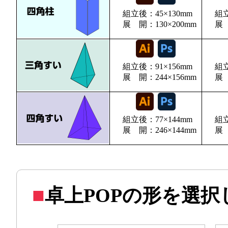
組立後：45×130mm
組立
展 開：130×200mm
展 
組立後：91×156mm
組立
展 開：244×156mm
展 
組立後：77×144mm
組立
展 開：246×144mm
展 
卓上POPの形を選