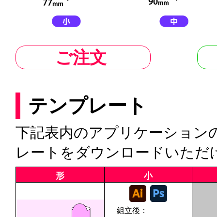
ご注文
テンプレート
下記表内のアプリケーション
レートをダウンロードいただ
形
小
組立後：