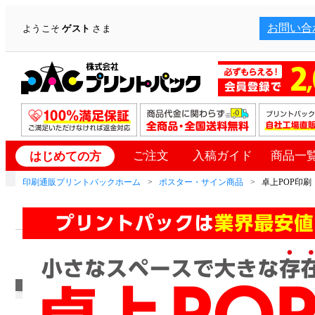
お問い合
ようこそ
ゲスト
さま
ご注文
入稿ガイド
商品一
はじめての方
印刷通販プリントパックホーム
ポスター・サイン商品
卓上POP印刷