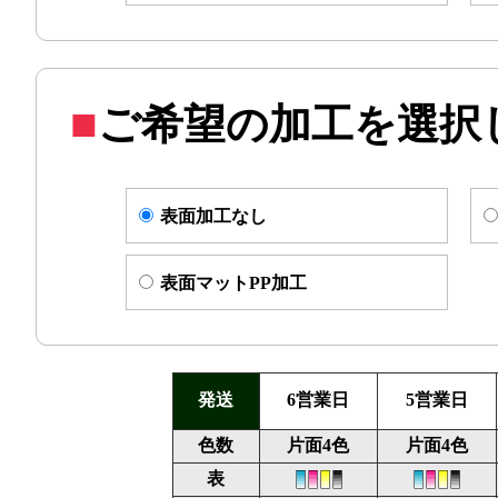
ご希望の加工を選択
表面加工なし
表面マットPP加工
発送
6営業日
5営業日
色数
片面4色
片面4色
表