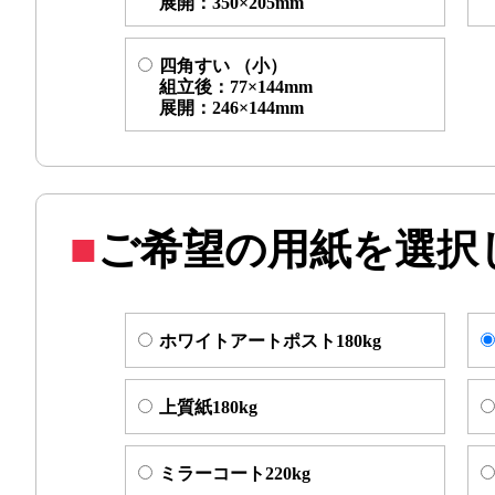
展開：350×205mm
四角すい （小）
組立後：77×144mm
展開：246×144mm
ご希望の用紙を選択
ホワイトアートポスト180kg
上質紙180kg
ミラーコート220kg