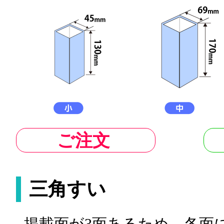
ご注文
三角すい
掲載面が3面あるため、各面