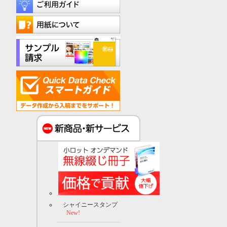
シャイニースタンプ
New!