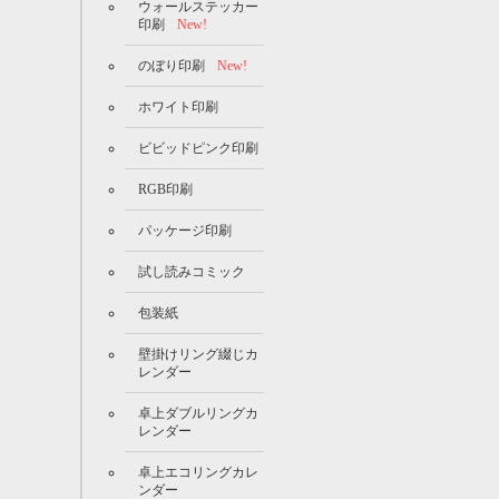
ウォールステッカー
印刷
New!
のぼり印刷
New!
ホワイト印刷
ビビッドピンク印刷
RGB印刷
パッケージ印刷
試し読みコミック
包装紙
壁掛けリング綴じカ
レンダー
卓上ダブルリングカ
レンダー
卓上エコリングカレ
ンダー