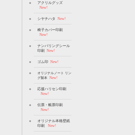
アクリルグッズ
New!
シヤチハタ
New!
椅子カバー印刷
New!
ナンバリングシール
印刷
New!
ゴム印
New!
オリジナルノート リン
New!
グ製本
応援ハリセン印刷
New!
伝票・帳票印刷
New!
オリジナル本格壁紙
印刷
New!