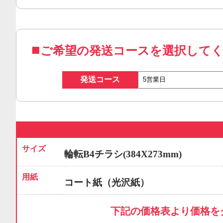
ご希望の発送コースを選択して
発送コース
サイズ
輪転B4チラシ(384X273mm)
用紙
コート紙（光沢紙）
下記の価格表より価格を