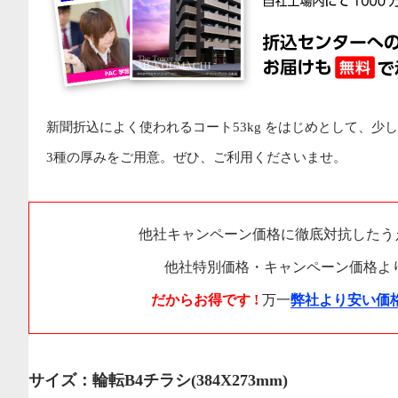
新聞折込によく使われるコート53kg をはじめとして、少し
3種の厚みをご用意。ぜひ、ご利用くださいませ。
他社キャンペーン価格に徹底対抗したう
他社特別価格・キャンペーン価格よ
だからお得です !
万一
弊社より安い価
サイズ：輪転B4チラシ(384X273mm)