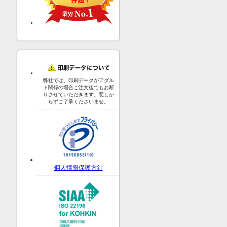
弊社では、印刷データがアダル
ト関係の場合ご注文後でもお断
りさせていただきます。悪しか
らずご了承くださいませ。
個人情報保護方針