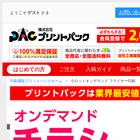
お問い合
ようこそ
ゲスト
さま
ご注文
入稿ガイド
商品一
はじめての方
印刷通販プリントパックホーム
小ロットオンデマンド フライヤー印刷