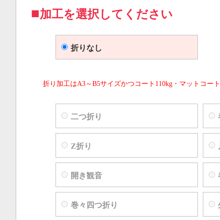
加工を選択してください
折りなし
折り加工はA3～B5サイズかつコート110kg・マットコート
二つ折り
Z折り
開き観音
巻々四つ折り