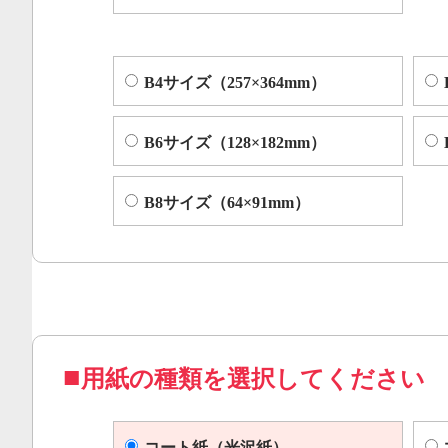
B4サイズ（257×364mm）
B6サイズ（128×182mm）
B8サイズ（64×91mm）
用紙の種類を選択してください
コート紙（光沢紙）