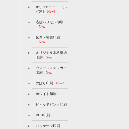
オリジナルノート リン
New!
グ製本
応援ハリセン印刷
New!
伝票・帳票印刷
New!
オリジナル本格壁紙
印刷
New!
ウォールステッカー
印刷
New!
のぼり印刷
New!
ホワイト印刷
ビビッドピンク印刷
RGB印刷
パッケージ印刷