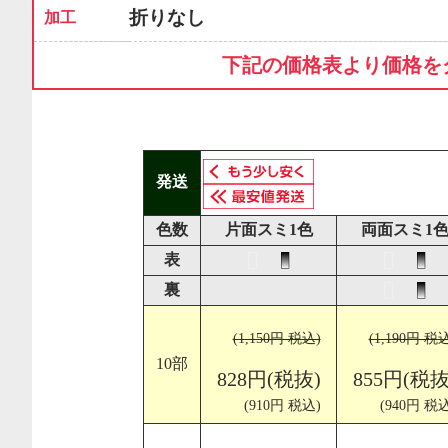
折りなし
加工
下記の価格表より価格を
発送
色数
片面スミ1色
両面スミ1
表
裏
(1,150円 税込)
(1,190円 税
10部
828円(税抜)
855円(税抜
(910円 税込)
(940円 税込