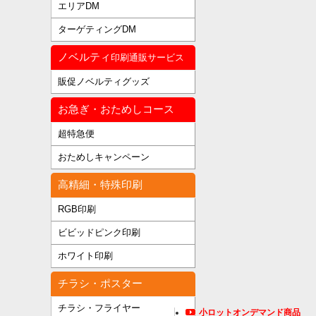
エリアDM
ターゲティングDM
ノベルティ
印刷通販サービス
販促ノベルティグッズ
お急ぎ・おためしコース
超特急便
おためしキャンペーン
高精細・特殊印刷
RGB印刷
ビビッドピンク印刷
ホワイト印刷
チラシ・ポスター
チラシ・フライヤー
小ロットオンデマンド商品