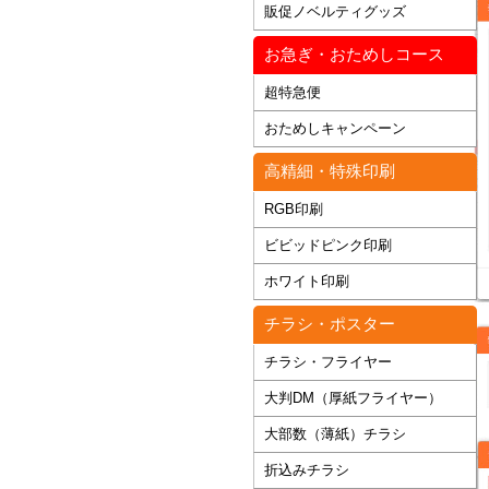
販促ノベルティグッズ
お急ぎ・おためしコース
超特急便
おためしキャンペーン
高精細・特殊印刷
RGB印刷
ビビッドピンク印刷
ホワイト印刷
チラシ・ポスター
チラシ・フライヤー
大判DM（厚紙フライヤー）
大部数（薄紙）チラシ
折込みチラシ