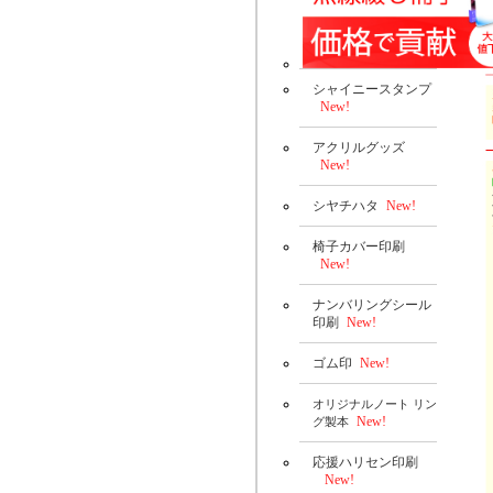
シャイニースタンプ
New!
アクリルグッズ
New!
シヤチハタ
New!
椅子カバー印刷
New!
ナンバリングシール
印刷
New!
ゴム印
New!
オリジナルノート リン
New!
グ製本
応援ハリセン印刷
New!