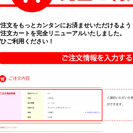
ご注文をもっとカンタンにお済ませいただけるよう
ご注文カートを完全リニューアルいたしました。
ぜひご利用ください！