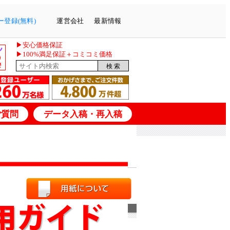
登録(無料)
運営会社
最新情報
▶安心価格保証
▶100%満足保証＋コミコミ価格
ご質問
データ入稿・再入稿