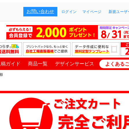
お問い合わせ
ログイン
マイページ
新規ユーザー
入稿ガイド
商品一覧
デザインサービス
よくある
順