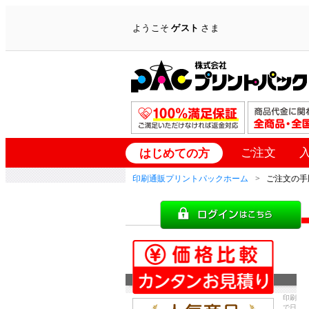
ようこそ
ゲスト
さま
ご注文
はじめての方
印刷通販プリントパックホーム
ご注文の手
印刷
で日