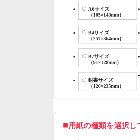
A6サイズ
（105×148mm）
B4サイズ
（257×364mm）
B7サイズ
（91×128mm）
封書サイズ
（120×235mm）
用紙の種類を選択し