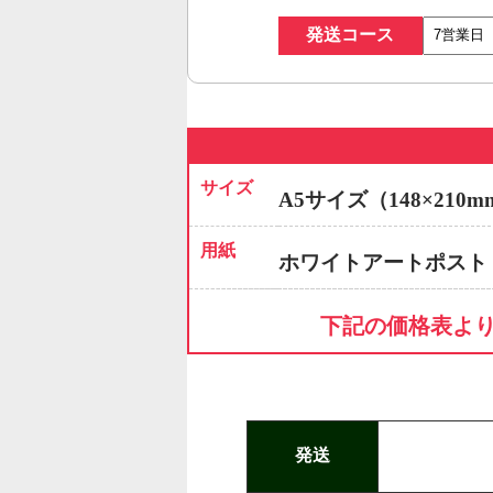
発送コース
サイズ
A5サイズ（148×210m
用紙
ホワイトアートポスト
下記の価格表よ
発送