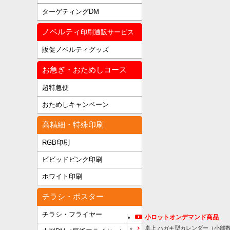
ターゲティングDM
ノベルティ
印刷通販サービス
販促ノベルティグッズ
お急ぎ・おためしコース
超特急便
おためしキャンペーン
高精細・特殊印刷
RGB印刷
ビビッドピンク印刷
ホワイト印刷
チラシ・ポスター
チラシ・フライヤー
小ロットオンデマンド商品
卓上 ハガキ型カレンダー（小部