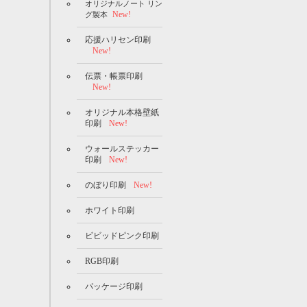
オリジナルノート リン
New!
グ製本
応援ハリセン印刷
New!
伝票・帳票印刷
New!
オリジナル本格壁紙
印刷
New!
ウォールステッカー
印刷
New!
のぼり印刷
New!
ホワイト印刷
ビビッドピンク印刷
RGB印刷
パッケージ印刷