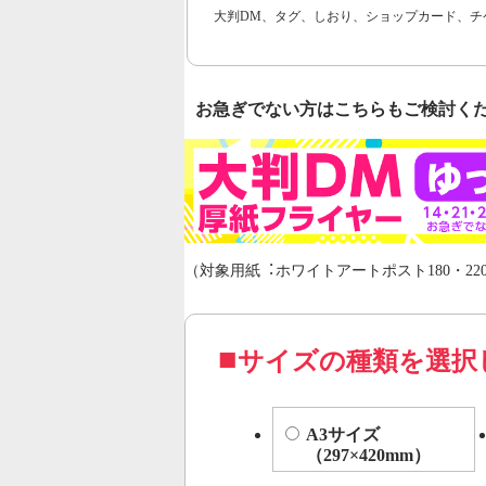
大判DM、タグ、しおり、ショップカード、チ
お急ぎでない方はこちらもご検討く
（対象用紙︓ホワイトアートポスト180・220
サイズの種類を選択
A3サイズ
（297×420mm）