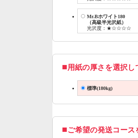
Mr.Bホワイト180
（高級半光沢紙）
光沢度：★☆☆☆☆
用紙の厚さを選択し
標準(180kg)
ご希望の発送コース