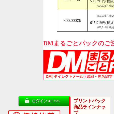
595,391円(税抜
(654,930円 税込
(852,220円 税込
300,000部
615,919円(税抜
(677,510円 税込
DMまるごとパックのご
プリントパック
商品ラインナッ
プ