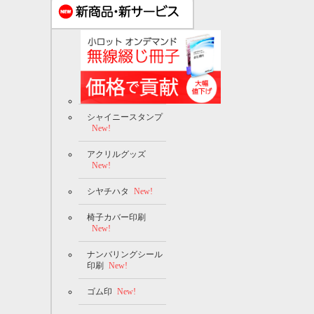
シャイニースタンプ
New!
アクリルグッズ
New!
シヤチハタ
New!
椅子カバー印刷
New!
ナンバリングシール
印刷
New!
ゴム印
New!