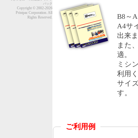
パック
Copyright © 2002-2026
Printpac Corporation. All
B8～
Rights Reserved.
A4
出来
また
適。
ミシ
利用
サイ
す。
ご利用例