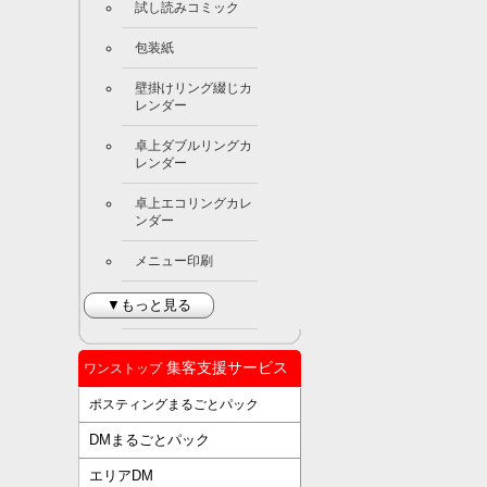
試し読みコミック
包装紙
壁掛けリング綴じカ
レンダー
卓上ダブルリングカ
レンダー
卓上エコリングカレ
ンダー
メニュー印刷
▼もっと見る
集客支援サービス
ワンストップ
ポスティングまるごとパック
DMまるごとパック
エリアDM