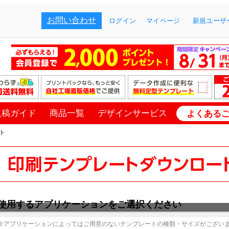
お問い合わせ
ログイン
マイページ
新規ユーザー
入稿ガイド
商品一覧
デザインサービス
よくある
ト
使用するアプリケーションをご選択ください
※アプリケーションによってはご用意のないテンプレートの種類・サイズがござい