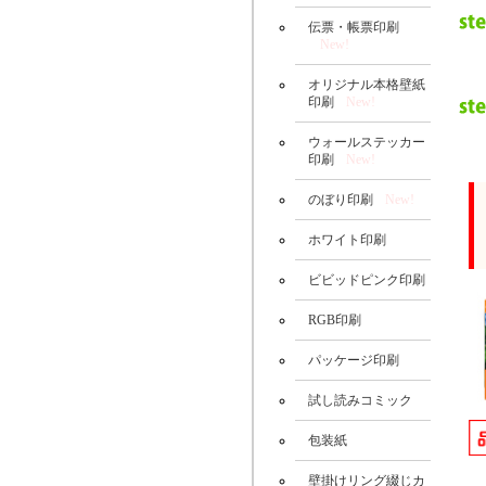
伝票・帳票印刷
New!
オリジナル本格壁紙
印刷
New!
ウォールステッカー
印刷
New!
のぼり印刷
New!
ホワイト印刷
ビビッドピンク印刷
RGB印刷
パッケージ印刷
試し読みコミック
包装紙
壁掛けリング綴じカ