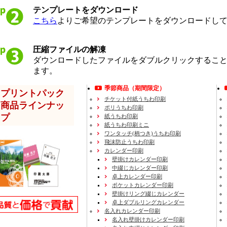
テンプレートをダウンロード
こちら
よりご希望のテンプレートをダウンロードし
圧縮ファイルの解凍
ダウンロードしたファイルをダブルクリックするこ
ます。
季節商品（期間限定）
プリントパック
チケット付紙うちわ印刷
商品ラインナッ
ポリうちわ印刷
プ
紙うちわ印刷
紙うちわ印刷ミニ
ワンタッチ(柄つき)うちわ印刷
飛沫防止うちわ印刷
カレンダー印刷
壁掛けカレンダー印刷
中綴じカレンダー印刷
卓上カレンダー印刷
ポケットカレンダー印刷
壁掛けリング綴じカレンダー
卓上ダブルリングカレンダー
名入れカレンダー印刷
名入れ壁掛けカレンダー印刷