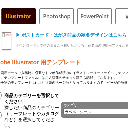
▶ ポストカード・はがき商品の宛名デザインはこちら
ダウンロードしてそのままご入稿いただける、宛名面の印刷用ファイル
obe Illustrator 用テンプレート
印刷用データご入稿時に必要なトンボ作成済みのイラストレーターファイル（ テンプ
す。テンプレートファイルにはご入稿前のチェック項目も記載しております。
冊子物のテンプレートは仕上り状態のページ順となっておりますので、ページの順番
商品カテゴリーを選択して
ください
カテゴリ
探したい商品のカテゴリー
（リーフレットやカタログ
など）を選択してくださ
い。