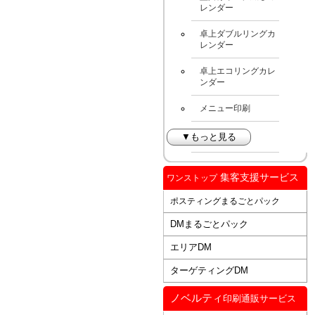
レンダー
卓上ダブルリングカ
レンダー
卓上エコリングカレ
ンダー
メニュー印刷
▼もっと見る
集客支援サービス
ワンストップ
ポスティングまるごとパック
DMまるごとパック
エリアDM
ターゲティングDM
ノベルティ
印刷通販サービス