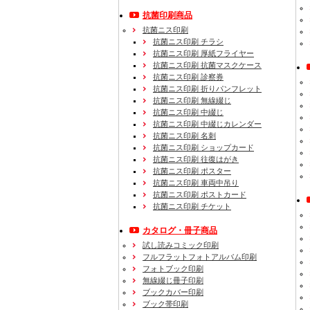
抗菌印刷商品
抗菌ニス印刷
抗菌ニス印刷 チラシ
抗菌ニス印刷 厚紙フライヤー
抗菌ニス印刷 抗菌マスクケース
抗菌ニス印刷 診察券
抗菌ニス印刷 折りパンフレット
抗菌ニス印刷 無線綴じ
抗菌ニス印刷 中綴じ
抗菌ニス印刷 中綴じカレンダー
抗菌ニス印刷 名刺
抗菌ニス印刷 ショップカード
抗菌ニス印刷 往復はがき
抗菌ニス印刷 ポスター
抗菌ニス印刷 車両中吊り
抗菌ニス印刷 ポストカード
抗菌ニス印刷 チケット
カタログ・冊子商品
試し読みコミック印刷
フルフラットフォトアルバム印刷
フォトブック印刷
無線綴じ冊子印刷
ブックカバー印刷
ブック帯印刷