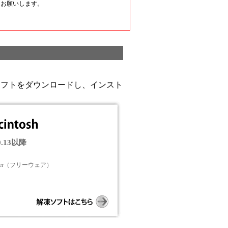
うお願いします。
ソフトをダウンロードし、インスト
0.13以降
chiver（フリーウェア）