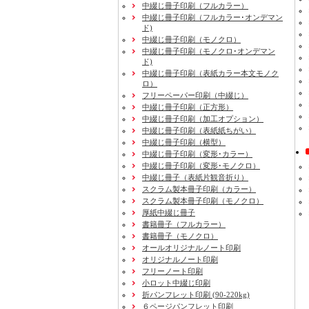
中綴じ冊子印刷（フルカラー）
中綴じ冊子印刷（フルカラー･オンデマン
ド)
中綴じ冊子印刷（モノクロ）
中綴じ冊子印刷（モノクロ･オンデマン
ド)
中綴じ冊子印刷（表紙カラー本文モノク
ロ）
フリーペーパー印刷
（中綴じ）
中綴じ冊子印刷
（正方形）
中綴じ冊子印刷
（加工オプション）
中綴じ冊子印刷
（表紙紙ちがい）
中綴じ冊子印刷
（横型）
中綴じ冊子印刷
（変形･カラー）
中綴じ冊子印刷
（変形･モノクロ）
中綴じ冊子（表紙片観音折り）
スクラム製本冊子印刷
（カラー）
スクラム製本冊子印刷
（モノクロ）
厚紙中綴じ冊子
書籍冊子
（フルカラー）
書籍冊子
（モノクロ）
オールオリジナルノート印刷
オリジナルノート印刷
フリーノート印刷
小ロット中綴じ印刷
折パンフレット印刷 (90-220kg)
６ページパンフレット印刷