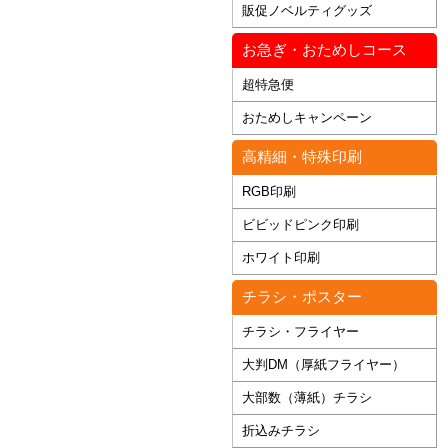
販促ノベルティグッズ
お急ぎ・おためしコース
超特急便
おためしキャンペーン
高精細・特殊印刷
RGB印刷
ビビッドピンク印刷
ホワイト印刷
チラシ・ポスター
チラシ・フライヤー
大判DM（厚紙フライヤー）
大部数（薄紙）チラシ
折込みチラシ