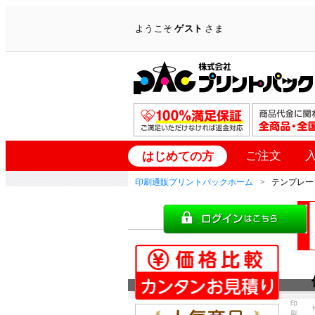
ようこそ
ゲスト
さま
ご注文
はじめての方
印刷通販プリントパックホーム
テンプレー
印
刷