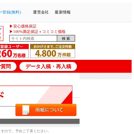
登録(無料)
運営会社
最新情報
▶安心価格保証
▶100%満足保証＋コミコミ価格
ご質問
データ入稿・再入稿
ますので、予めご了承ください。