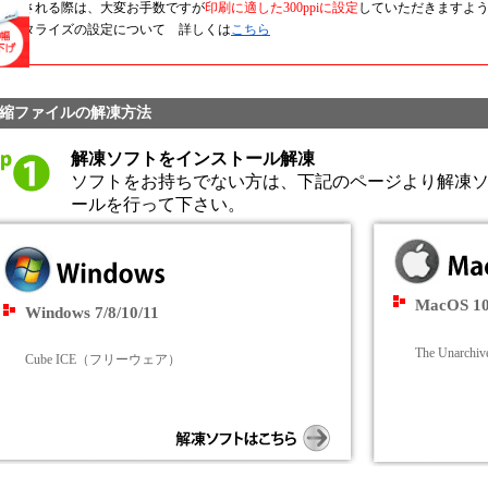
作成される際は、大変お手数ですが
印刷に適した300ppiに設定
していただきますよ
ラスタライズの設定について 詳しくは
こちら
縮ファイルの解凍方法
解凍ソフトをインストール解凍
ソフトをお持ちでない方は、下記のページより解凍
ールを行って下さい。
MacOS 1
Windows 7/8/10/11
The Unar
Cube ICE（フリーウェア）