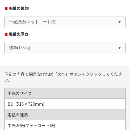
用紙の種類
半光沢紙(マットコート紙)
用紙の厚さ
標準(135kg)
下記の内容で問題なければ「次へ」ボタンをクリックしてくださ
い。
用紙のサイズ
B2（515×728mm）
用紙の種類
半光沢紙(マットコート紙)