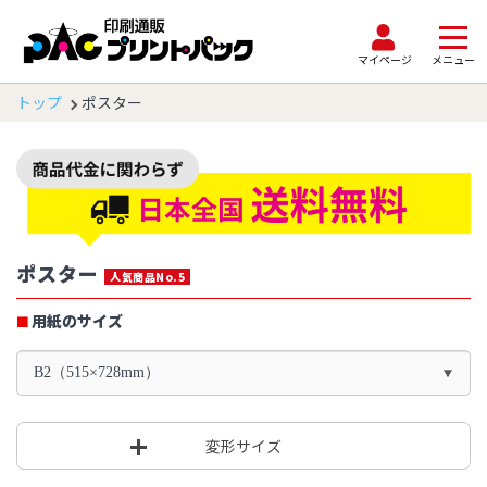
マイページ
メニュー
トップ
ポスター
ポスター
人気商品No.5
用紙のサイズ
B2（515×728mm）
変形サイズ