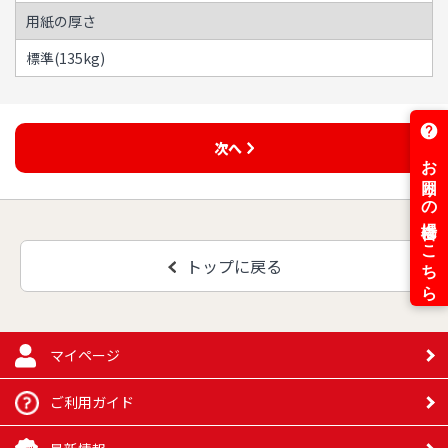
用紙の厚さ
標準(135kg)
次へ
トップに戻る
マイページ
ご利用ガイド