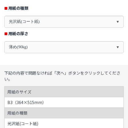
用紙の種類
光沢紙(コート紙)
用紙の厚さ
薄め(90kg)
下記の内容で問題なければ「次へ」ボタンをクリックしてくださ
い。
用紙のサイズ
B3（364×515mm）
用紙の種類
光沢紙(コート紙)