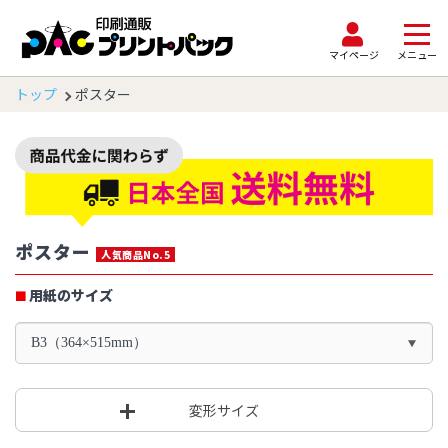
マイページ
メニュー
トップ
ポスター
ポスター
人気商品No.5
用紙のサイズ
B3（364×515mm）
変形サイズ