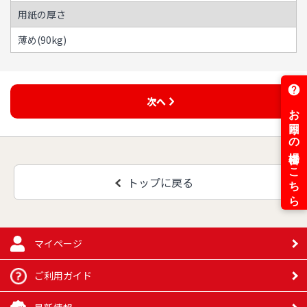
用紙の厚さ
薄め(90kg)
次へ
トップに戻る
マイページ
ご利用ガイド