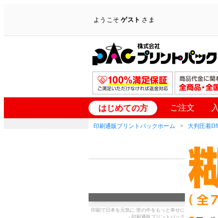
ようこそ
ゲスト
さま
ご注文
はじめての方
印刷通販プリントパックホーム
大判圧着D
印刷で日本を元気に 世の中をもっと幸せに
- 印刷通販プリントパック