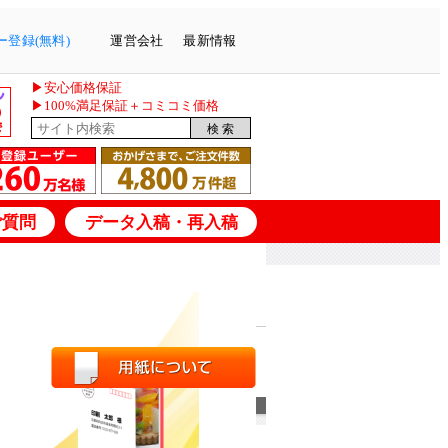
登録(無料)
運営会社
最新情報
▶安心価格保証
▶100%満足保証＋コミコミ価格
ご質問
データ入稿・再入稿