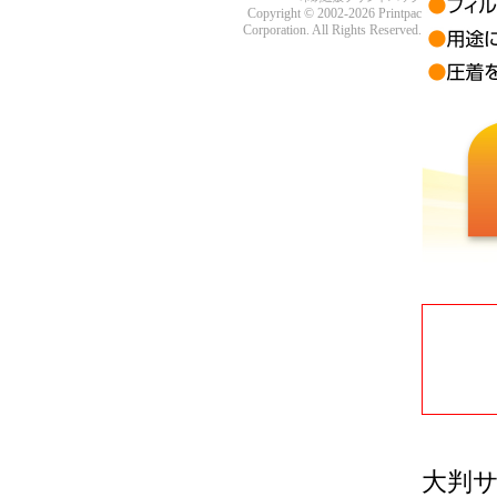
Copyright © 2002-2026 Printpac
Corporation. All Rights Reserved.
大判