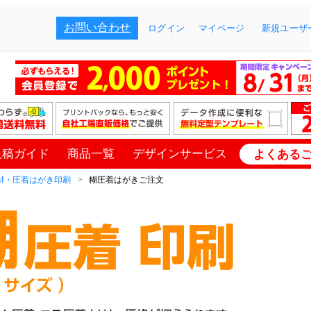
お問い合わせ
ログイン
マイページ
新規ユーザー
入稿ガイド
商品一覧
デザインサービス
よくある
M・圧着はがき印刷
糊圧着はがきご注文