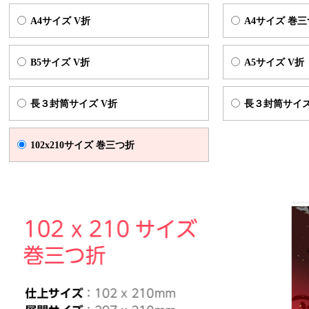
封スペース
のサイズは商品によって異なります。
A4サイズ V折
A4サイズ 巻
B5サイズ V折
A5サイズ V折
A4サイズ V折
仕上がりサイズ（W213×H297mm) 展開サイズ
長３封筒サイズ V折
長３封筒サイズ
102x210サイズ 巻三つ折
A4サイズ巻三つ折
仕上がりサイズ（W210×H297mm) 展開サ