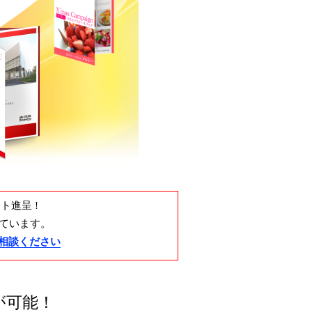
ト進呈 !
ています。
相談ください
が可能！