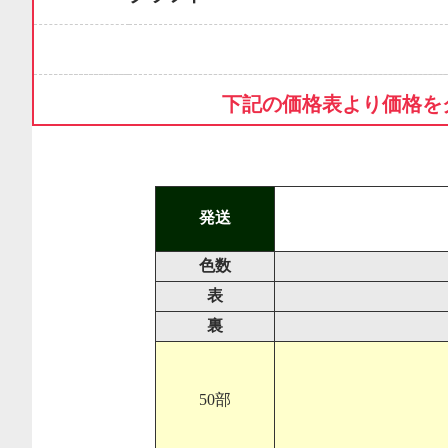
下記の価格表より価格を
発送
色数
表
裏
50部