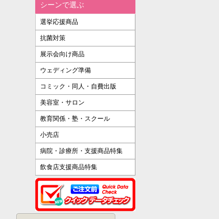
シーンで選ぶ
選挙応援商品
抗菌対策
展示会向け商品
ウェディング準備
コミック・同人・自費出版
美容室・サロン
教育関係・塾・スクール
小売店
病院・診療所・支援商品特集
飲食店支援商品特集