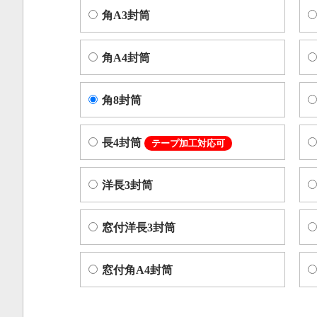
角A3封筒
角A4封筒
角8封筒
長4封筒
テープ加工対応可
洋長3封筒
窓付洋長3封筒
窓付角A4封筒