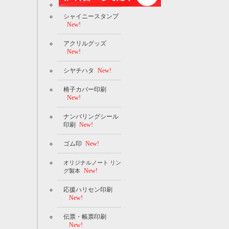
シャイニースタンプ
New!
アクリルグッズ
New!
シヤチハタ
New!
椅子カバー印刷
New!
ナンバリングシール
印刷
New!
ゴム印
New!
オリジナルノート リン
New!
グ製本
応援ハリセン印刷
New!
伝票・帳票印刷
New!