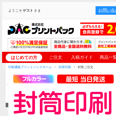
お問い合
ようこそ
ゲスト
さま
ご注文
入稿ガイド
商品一
はじめての方
印刷通販プリントパックホーム
封筒印刷
封筒ご注文