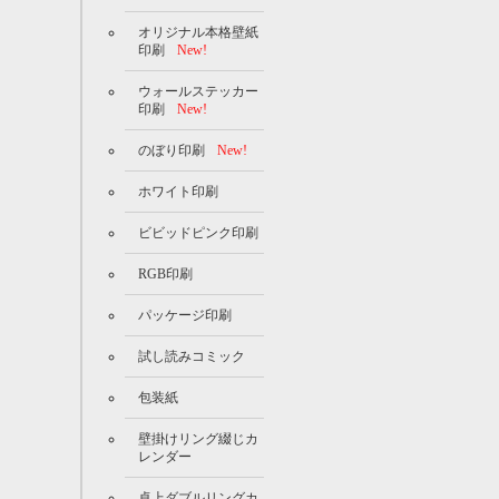
オリジナル本格壁紙
印刷
New!
ウォールステッカー
印刷
New!
のぼり印刷
New!
ホワイト印刷
ビビッドピンク印刷
RGB印刷
パッケージ印刷
試し読みコミック
包装紙
壁掛けリング綴じカ
レンダー
卓上ダブルリングカ