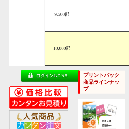
9,500部
10,000部
プリントパック
商品ラインナッ
プ