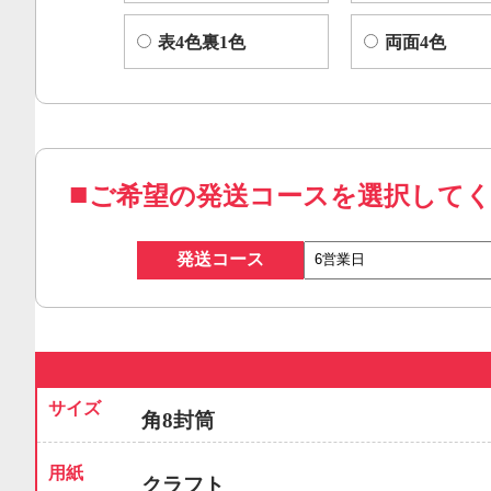
表4色裏1色
両面4色
ご希望の発送コースを選択して
発送コース
サイズ
角8封筒
用紙
クラフト