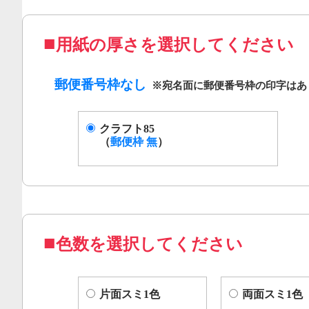
用紙の厚さを選択してください
郵便番号枠なし
クラフト85
（
郵便枠 無
）
色数を選択してください
片面スミ1色
両面スミ1色