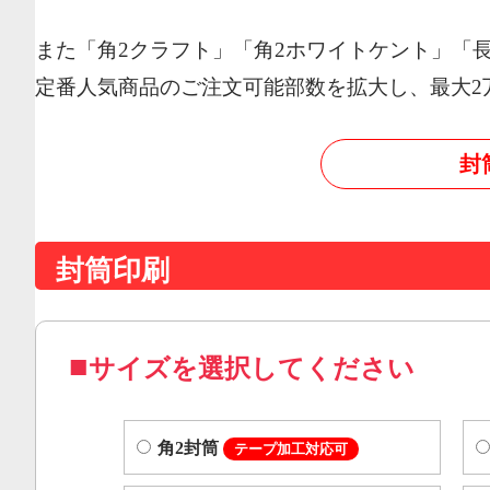
また「角2クラフト」「角2ホワイトケント」「
定番人気商品のご注文可能部数を拡大し、最大2
封
封筒印刷
サイズを選択してください
角2封筒
テープ加工対応可