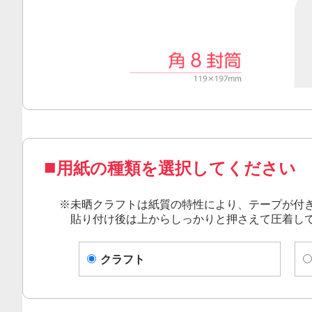
用紙の種類を選択してください
※
未晒クラフト
は紙質の特性により、テープが付
貼り付け後は上からしっかりと押さえて圧着
し
クラフト