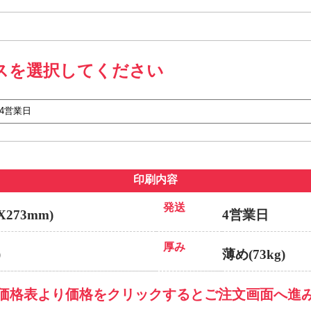
スを選択してください
印刷内容
発送
273mm)
4営業日
厚み
）
薄め(73kg)
価格表より価格をクリックするとご注文画面へ進