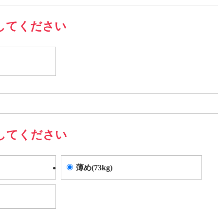
してください
してください
薄め(73kg)