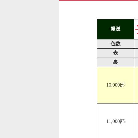
発送
色数
表
裏
10,000部
11,000部