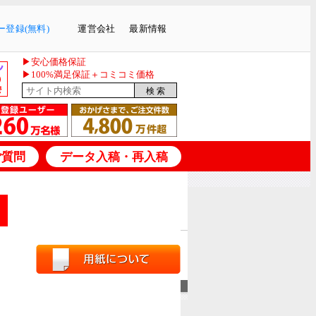
登録(無料)
運営会社
最新情報
▶安心価格保証
▶100%満足保証＋コミコミ価格
ご質問
データ入稿・再入稿