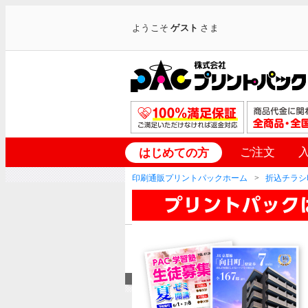
ようこそ
ゲスト
さま
ご注文
はじめての方
印刷通販プリントパックホーム
折込チラシ