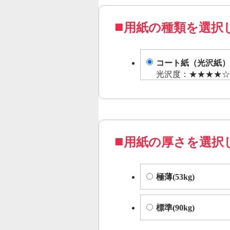
用紙の種類を選択
コート紙（光沢紙）
光沢度：★★★★☆
用紙の厚さを選択
極薄(53kg)
標準(90kg)