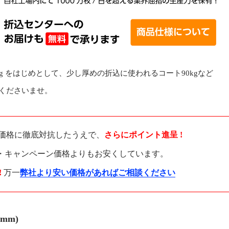
g をはじめとして、少し厚めの折込に使われるコート90kgなど
くださいませ。
価格に徹底対抗したうえで、
さらにポイント進呈 !
・キャンペーン価格よりもお安くしています。
!
万一
弊社より安い価格があればご相談ください
mm)