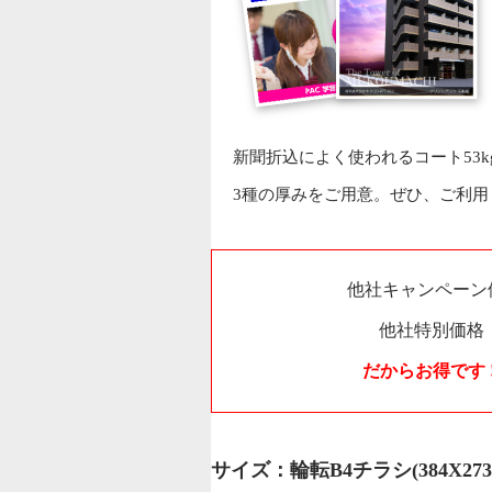
新聞折込によく使われるコート53k
3種の厚みをご用意。ぜひ、ご利用
他社キャンペーン
他社特別価格
だからお得です 
サイズ：輪転B4チラシ(384X273