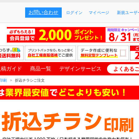
お問い合わせ
ログイン
マイページ
新規ユーザー
入稿ガイド
商品一覧
デザインサービス
よくある
印刷
折込チラシご注文