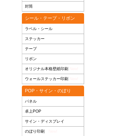
封筒
シール・テープ・リボン
ラベル・シール
ステッカー
テープ
リボン
オリジナル本格壁紙印刷
New!
ウォールステッカー印刷
New!
POP・サイン・のぼり
パネル
卓上POP
サイン・ディスプレイ
のぼり印刷
New!