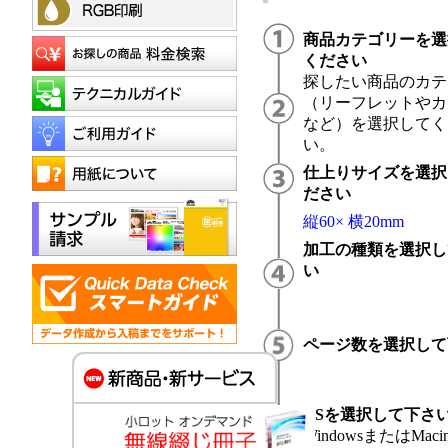
商品カテゴリーを選
ください
探したい商品のカテ
（リーフレットやカ
など）を選択してく
い。
仕上りサイズを選択
ださい
縦60× 横20mm
加工の種類を選択し
い
ページ数を選択して
OSを選択して下さ
WindowsまたはMacin