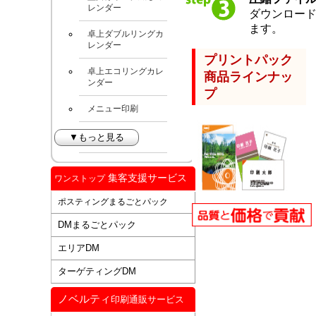
レンダー
ダウンロー
ます。
卓上ダブルリングカ
レンダー
プリントパック
卓上エコリングカレ
商品ラインナッ
ンダー
プ
メニュー印刷
▼もっと見る
集客支援サービス
ワンストップ
ポスティングまるごとパック
DMまるごとパック
エリアDM
ターゲティングDM
ノベルティ
印刷通販サービス