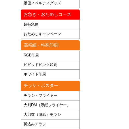
販促ノベルティグッズ
お急ぎ・おためしコース
超特急便
おためしキャンペーン
高精細・特殊印刷
RGB印刷
ビビッドピンク印刷
ホワイト印刷
チラシ・ポスター
チラシ・フライヤー
大判DM（厚紙フライヤー）
大部数（薄紙）チラシ
折込みチラシ