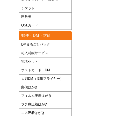
チケット
回数券
QSLカード
郵便・DM・封筒
DMまるごとパック
封入封緘サービス
宛名セット
ポストカード・DM
大判DM（厚紙フライヤー）
郵便はがき
フィルム圧着はがき
フチ糊圧着はがき
ニス圧着はがき